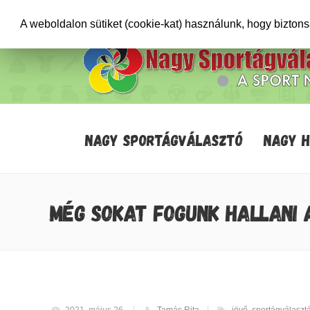
+36706471652
info@sportagvalaszto.hu
A weboldalon sütiket (cookie-kat) használunk, hogy bizton
NAGY SPORTÁGVÁLASZTÓ
NAGY 
MÉG SOKAT FOGUNK HALLANI 