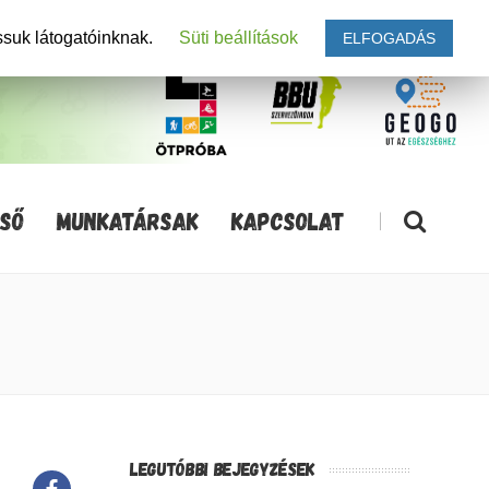
ssuk látogatóinknak.
Süti beállítások
ELFOGADÁS
SŐ
MUNKATÁRSAK
KAPCSOLAT
|
LEGUTÓBBI BEJEGYZÉSEK