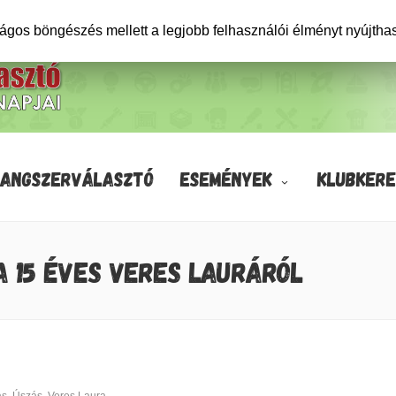
ságos böngészés mellett a legjobb felhasználói élményt nyújtha
HANGSZERVÁLASZTÓ
ESEMÉNYEK
KLUBKERE
A 15 ÉVES VERES LAURÁRÓL