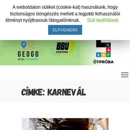
A weboldalon sütiket (cookie-kat) használunk, hogy
biztonságos böngészés mellett a legjobb felhasználói
élményt nyújthassuk látogatóinknak.
Süti beállítások
ELFOGADÁS
CÍMKE: KARNEVÁL