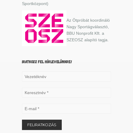
Sportközpont)
Az Ötpróbát koordináló
Nagy Sportágválasztó,
BBU Nonprofit Kft. a
SZEOSZ alapító tagja.
IRATKOZZ FEL HÍRLEVELÜNKRE!