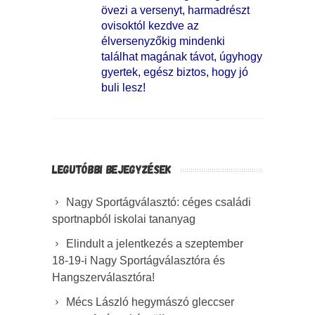
övezi a versenyt, harmadrészt
ovisoktól kezdve az
élversenyzőkig mindenki
találhat magának távot, úgyhogy
gyertek, egész biztos, hogy jó
buli lesz!
LEGUTÓBBI BEJEGYZÉSEK
Nagy Sportágválasztó: céges családi
sportnapból iskolai tananyag
Elindult a jelentkezés a szeptember
18-19-i Nagy Sportágválasztóra és
Hangszerválasztóra!
Mécs László hegymászó gleccser