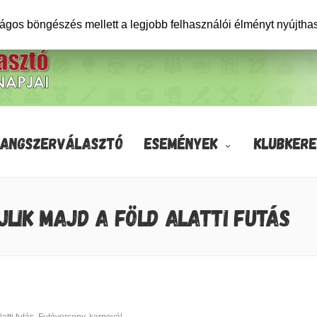
ságos böngészés mellett a legjobb felhasználói élményt nyújtha
HANGSZERVÁLASZTÓ
ESEMÉNYEK
KLUBKERE
LIK MAJD A FÖLD ALATTI FUTÁS