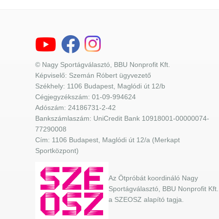
© Nagy Sportágválasztó, BBU Nonprofit Kft.
Képviselő: Szemán Róbert ügyvezető
Székhely: 1106 Budapest, Maglódi út 12/b
Cégjegyzékszám: 01-09-994624
Adószám: 24186731-2-42
Bankszámlaszám: UniCredit Bank 10918001-00000074-
77290008
Cím: 1106 Budapest, Maglódi út 12/a (Merkapt
Sportközpont)
Az Ötpróbát koordináló Nagy
Sportágválasztó, BBU Nonprofit Kft.
a SZEOSZ alapító tagja.