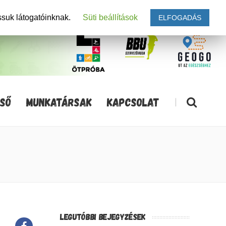
ssuk látogatóinknak.
Süti beállítások
ELFOGADÁS
SŐ
MUNKATÁRSAK
KAPCSOLAT
|
LEGUTÓBBI BEJEGYZÉSEK