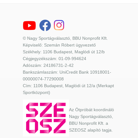
© Nagy Sportágválasztó, BBU Nonprofit Kft.
Képviselő: Szemán Róbert ügyvezető
Székhely: 1106 Budapest, Maglódi út 12/b
Cégjegyzékszám: 01-09-994624
Adószám: 24186731-2-42
Bankszámlaszám: UniCredit Bank 10918001-
00000074-77290008
Cím: 1106 Budapest, Maglódi út 12/a (Merkapt
Sportközpont)
Az Ötpróbát koordináló
Nagy Sportágválasztó,
BBU Nonprofit Kft. a
SZEOSZ alapító tagja.