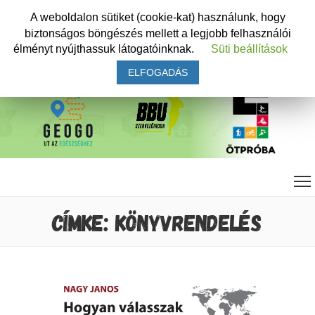
A weboldalon sütiket (cookie-kat) használunk, hogy
biztonságos böngészés mellett a legjobb felhasználói
élményt nyújthassuk látogatóinknak.
Süti beállítások
ELFOGADÁS
CÍMKE: KÖNYVRENDELÉS