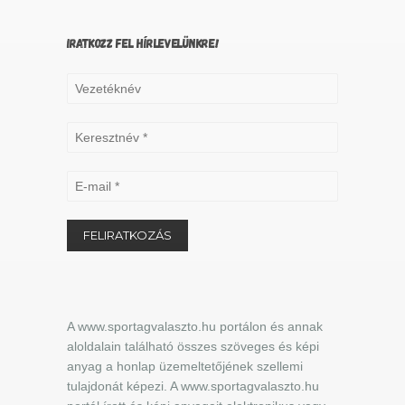
IRATKOZZ FEL HÍRLEVELÜNKRE!
A www.sportagvalaszto.hu portálon és annak
aloldalain található összes szöveges és képi
anyag a honlap üzemeltetőjének szellemi
tulajdonát képezi. A www.sportagvalaszto.hu