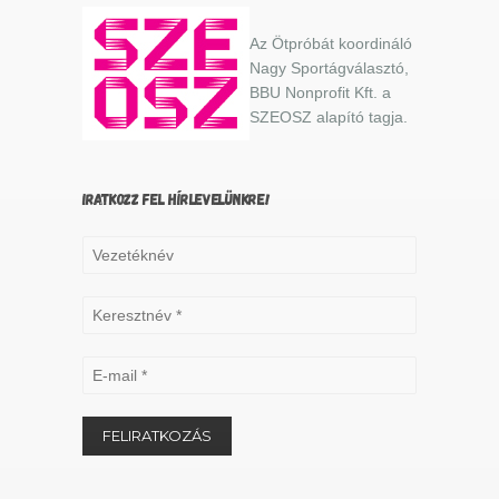
Az Ötpróbát koordináló
Nagy Sportágválasztó,
BBU Nonprofit Kft. a
SZEOSZ alapító tagja.
IRATKOZZ FEL HÍRLEVELÜNKRE!