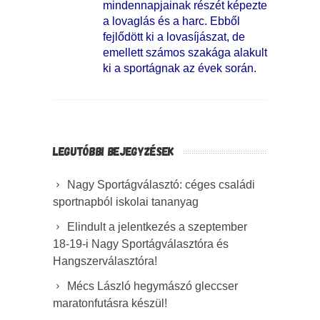
mindennapjainak részét képezte
a lovaglás és a harc. Ebből
fejlődött ki a lovasíjászat, de
emellett számos szakága alakult
ki a sportágnak az évek során.
LEGUTÓBBI BEJEGYZÉSEK
Nagy Sportágválasztó: céges családi
sportnapból iskolai tananyag
Elindult a jelentkezés a szeptember
18-19-i Nagy Sportágválasztóra és
Hangszerválasztóra!
Mécs László hegymászó gleccser
maratonfutásra készül!