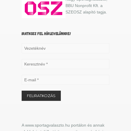
BBU Nonprofit Kft. a
SZEOSZ alapító tagja.
IRATKOZZ FEL HÍRLEVELÜNKRE!
A www.sportagvalaszto.hu portálon és annak