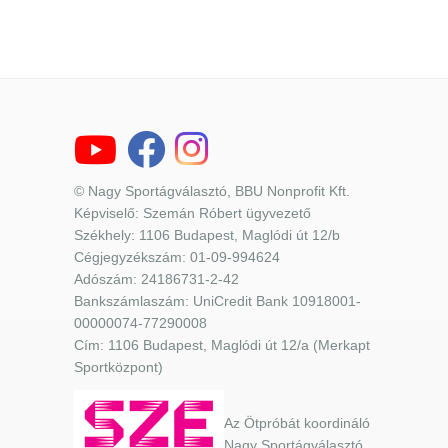
© Nagy Sportágválasztó, BBU Nonprofit Kft.
Képviselő: Szemán Róbert ügyvezető
Székhely: 1106 Budapest, Maglódi út 12/b
Cégjegyzékszám: 01-09-994624
Adószám: 24186731-2-42
Bankszámlaszám: UniCredit Bank 10918001-
00000074-77290008
Cím: 1106 Budapest, Maglódi út 12/a (Merkapt
Sportközpont)
Az Ötpróbát koordináló
Nagy Sportágválasztó,