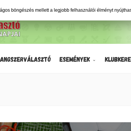
ságos böngészés mellett a legjobb felhasználói élményt nyújtha
HANGSZERVÁLASZTÓ
ESEMÉNYEK
KLUBKERE