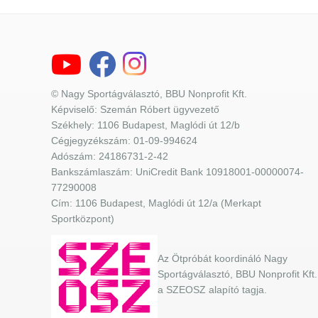
© Nagy Sportágválasztó, BBU Nonprofit Kft.
Képviselő: Szemán Róbert ügyvezető
Székhely: 1106 Budapest, Maglódi út 12/b
Cégjegyzékszám: 01-09-994624
Adószám: 24186731-2-42
Bankszámlaszám: UniCredit Bank 10918001-00000074-
77290008
Cím: 1106 Budapest, Maglódi út 12/a (Merkapt
Sportközpont)
Az Ötpróbát koordináló Nagy
Sportágválasztó, BBU Nonprofit Kft.
a SZEOSZ alapító tagja.