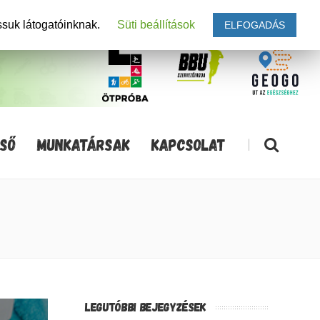
ssuk látogatóinknak.
Süti beállítások
ELFOGADÁS
SŐ
MUNKATÁRSAK
KAPCSOLAT
|
LEGUTÓBBI BEJEGYZÉSEK