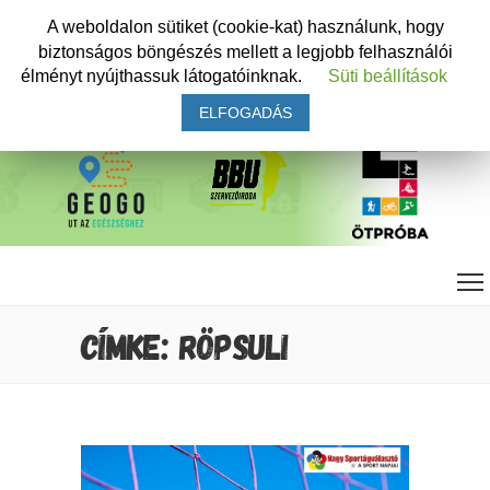
A weboldalon sütiket (cookie-kat) használunk, hogy
biztonságos böngészés mellett a legjobb felhasználói
élményt nyújthassuk látogatóinknak.
Süti beállítások
ELFOGADÁS
CÍMKE: RÖPSULI