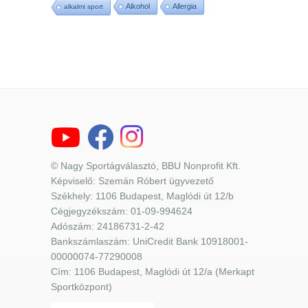
Alkohol
Allergia
alkalmi sport
© Nagy Sportágválasztó, BBU Nonprofit Kft.
Képviselő: Szemán Róbert ügyvezető
Székhely: 1106 Budapest, Maglódi út 12/b
Cégjegyzékszám: 01-09-994624
Adószám: 24186731-2-42
Bankszámlaszám: UniCredit Bank 10918001-
00000074-77290008
Cím: 1106 Budapest, Maglódi út 12/a (Merkapt
Sportközpont)