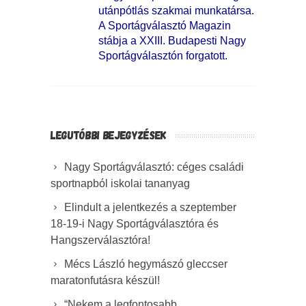
utánpótlás szakmai munkatársa.
A Sportágválasztó Magazin
stábja a XXIII. Budapesti Nagy
Sportágválasztón forgatott.
LEGUTÓBBI BEJEGYZÉSEK
Nagy Sportágválasztó: céges családi
sportnapból iskolai tananyag
Elindult a jelentkezés a szeptember
18-19-i Nagy Sportágválasztóra és
Hangszerválasztóra!
Mécs László hegymászó gleccser
maratonfutásra készül!
“Nekem a legfontosabb