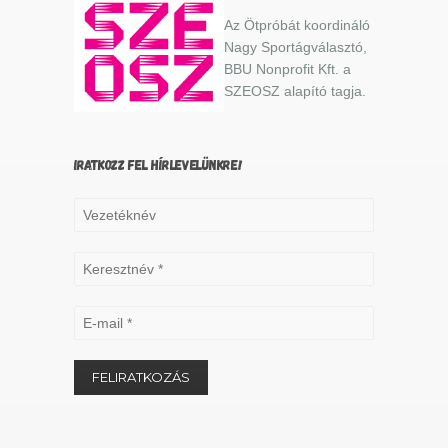
Az Ötpróbát koordináló
Nagy Sportágválasztó,
BBU Nonprofit Kft. a
SZEOSZ alapító tagja.
IRATKOZZ FEL HÍRLEVELÜNKRE!