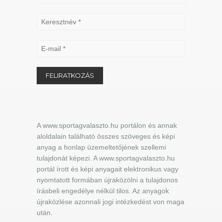
A www.sportagvalaszto.hu portálon és annak
aloldalain található összes szöveges és képi
anyag a honlap üzemeltetőjének szellemi
tulajdonát képezi. A www.sportagvalaszto.hu
portál írott és képi anyagait elektronikus vagy
nyomtatott formában újraközölni a tulajdonos
írásbeli engedélye nélkül tilos. Az anyagok
újraközlése azonnali jogi intézkedést von maga
után.