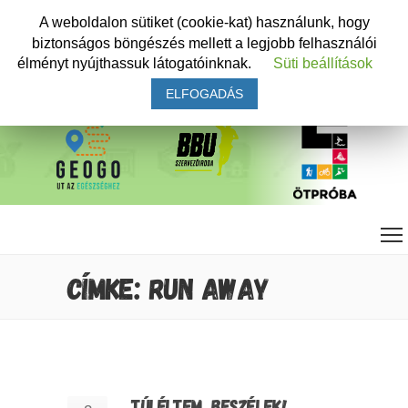
A weboldalon sütiket (cookie-kat) használunk, hogy
biztonságos böngészés mellett a legjobb felhasználói
élményt nyújthassuk látogatóinknak.
Süti beállítások
ELFOGADÁS
CÍMKE: RUN AWAY
TÚLÉLTEM, BESZÉLEK!