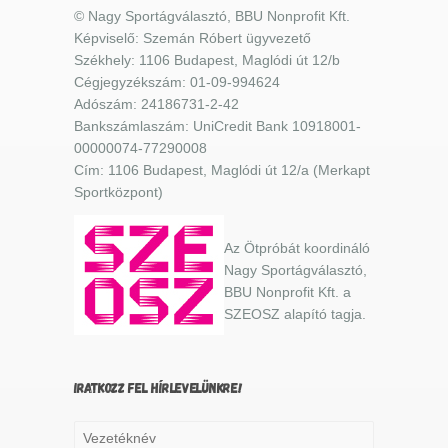
© Nagy Sportágválasztó, BBU Nonprofit Kft.
Képviselő: Szemán Róbert ügyvezető
Székhely: 1106 Budapest, Maglódi út 12/b
Cégjegyzékszám: 01-09-994624
Adószám: 24186731-2-42
Bankszámlaszám: UniCredit Bank 10918001-
00000074-77290008
Cím: 1106 Budapest, Maglódi út 12/a (Merkapt
Sportközpont)
Az Ötpróbát koordináló
Nagy Sportágválasztó,
BBU Nonprofit Kft. a
SZEOSZ alapító tagja.
IRATKOZZ FEL HÍRLEVELÜNKRE!