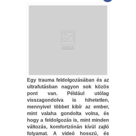
Egy trauma feldolgozásában és az
ultrafutásban nagyon sok közös
pont van. Például utólag
visszagondolva is hihetetlen,
mennyivel többet kibír az ember,
mint valaha gondolta volna, és
hogy a feldolgozás is, mint minden
változás, komfortzónán kívül zajló
folyamat. A videó hosszú, és