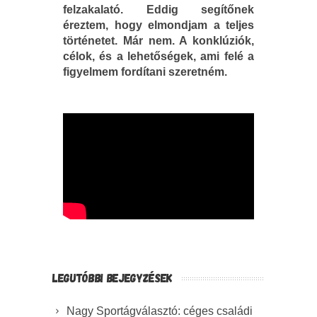
felzakalató. Eddig segítőnek
éreztem, hogy elmondjam a teljes
történetet. Már nem. A konklúziók,
célok, és a lehetőségek, ami felé a
figyelmem fordítani szeretném.
LEGUTÓBBI BEJEGYZÉSEK
Nagy Sportágválasztó: céges családi