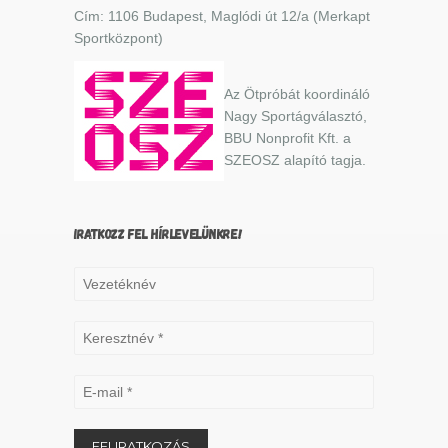
Cím: 1106 Budapest, Maglódi út 12/a (Merkapt
Sportközpont)
Az Ötpróbát koordináló
Nagy Sportágválasztó,
BBU Nonprofit Kft. a
SZEOSZ alapító tagja.
IRATKOZZ FEL HÍRLEVELÜNKRE!