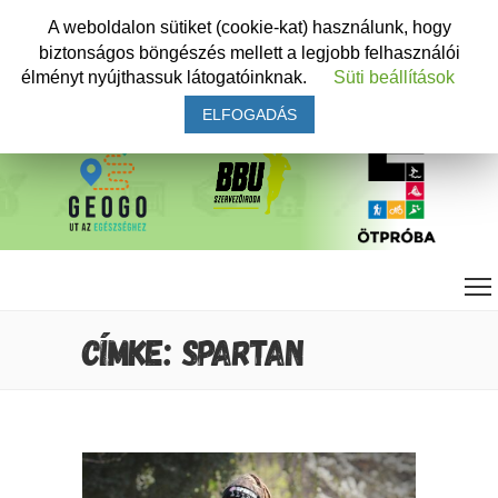
A weboldalon sütiket (cookie-kat) használunk, hogy
biztonságos böngészés mellett a legjobb felhasználói
élményt nyújthassuk látogatóinknak.
Süti beállítások
ELFOGADÁS
CÍMKE: SPARTAN