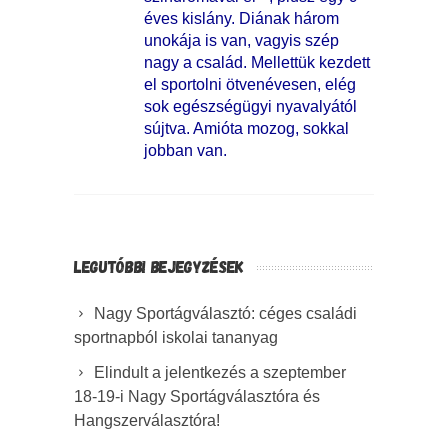
éves kislány. Diának három
unokája is van, vagyis szép
nagy a család. Mellettük kezdett
el sportolni ötvenévesen, elég
sok egészségügyi nyavalyától
sújtva. Amióta mozog, sokkal
jobban van.
LEGUTÓBBI BEJEGYZÉSEK
Nagy Sportágválasztó: céges családi
sportnapból iskolai tananyag
Elindult a jelentkezés a szeptember
18-19-i Nagy Sportágválasztóra és
Hangszerválasztóra!