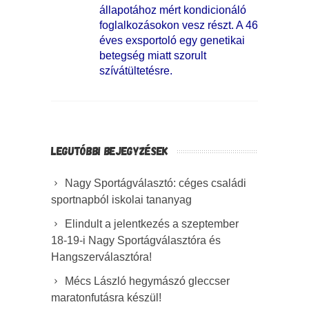
állapotához mért kondicionáló
foglalkozásokon vesz részt. A 46
éves exsportoló egy genetikai
betegség miatt szorult
szívátültetésre.
LEGUTÓBBI BEJEGYZÉSEK
Nagy Sportágválasztó: céges családi
sportnapból iskolai tananyag
Elindult a jelentkezés a szeptember
18-19-i Nagy Sportágválasztóra és
Hangszerválasztóra!
Mécs László hegymászó gleccser
maratonfutásra készül!