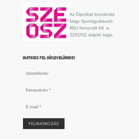
Az Ötpróbát koordináló
Nagy Sportágválasztó,
BBU Nonprofit Kft. a
SZEOSZ alapító tagja.
IRATKOZZ FEL HÍRLEVELÜNKRE!