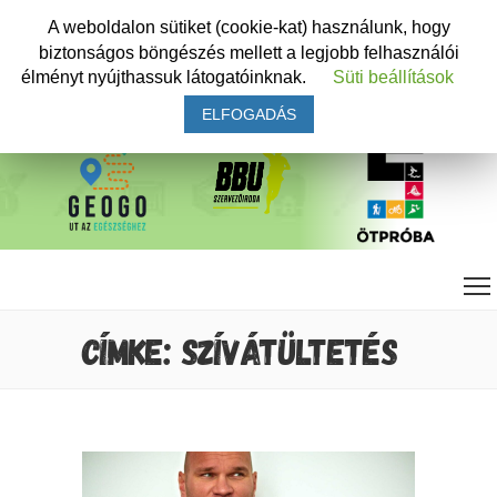
A weboldalon sütiket (cookie-kat) használunk, hogy
biztonságos böngészés mellett a legjobb felhasználói
élményt nyújthassuk látogatóinknak.
Süti beállítások
ELFOGADÁS
CÍMKE: SZÍVÁTÜLTETÉS