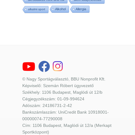
Alkohol
Allergia
alkalmi sport
© Nagy Sportágválasztó, BBU Nonprofit Kft.
Képviselő: Szemán Róbert ügyvezető
Székhely: 1106 Budapest, Maglódi út 12/b
Cégjegyzékszám: 01-09-994624
Adószám: 24186731-2-42
Bankszámlaszám: UniCredit Bank 10918001-
00000074-77290008
Cím: 1106 Budapest, Maglódi út 12/a (Merkapt
Sportközpont)