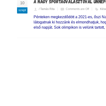
A NAGY SPORTÁGVÁLASZTÓVAL ÜNNEPE
10
/ Tamás Rita
Comments are Off
Kése
szept
Pénteken megkezdődött a 2021-es, őszi Na
látogatnak ki hozzánk és elmondhatjuk, ho
első napját. Sok olimpikon is velünk tartott