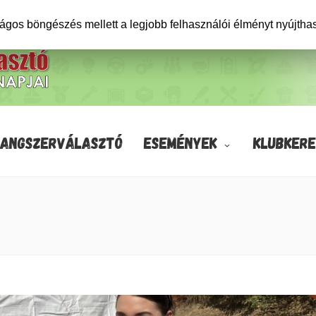
ságos böngészés mellett a legjobb felhasználói élményt nyújtha
HANGSZERVÁLASZTÓ
ESEMÉNYEK
KLUBKERE