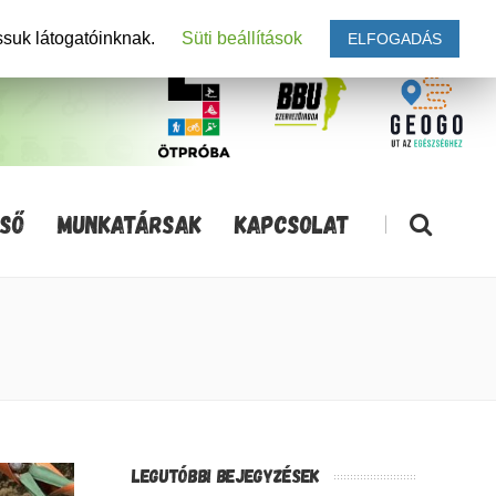
ssuk látogatóinknak.
Süti beállítások
ELFOGADÁS
SŐ
MUNKATÁRSAK
KAPCSOLAT
|
LEGUTÓBBI BEJEGYZÉSEK