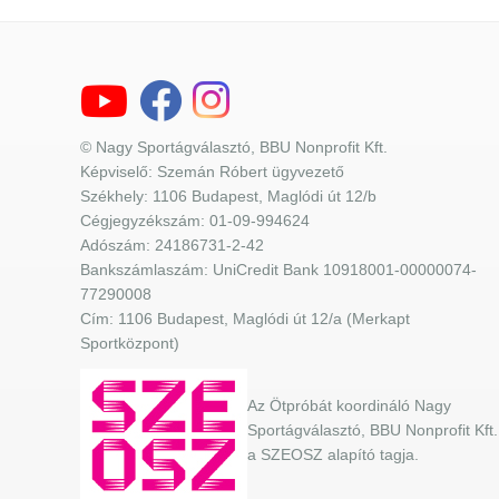
© Nagy Sportágválasztó, BBU Nonprofit Kft.
Képviselő: Szemán Róbert ügyvezető
Székhely: 1106 Budapest, Maglódi út 12/b
Cégjegyzékszám: 01-09-994624
Adószám: 24186731-2-42
Bankszámlaszám: UniCredit Bank 10918001-00000074-
77290008
Cím: 1106 Budapest, Maglódi út 12/a (Merkapt
Sportközpont)
Az Ötpróbát koordináló Nagy
Sportágválasztó, BBU Nonprofit Kft.
a SZEOSZ alapító tagja.