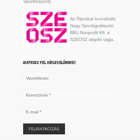
Sportközpont)
Az Ötpróbát koordináló
Nagy Sportágválasztó,
BBU Nonprofit Kft. a
SZEOSZ alapító tagja.
IRATKOZZ FEL HÍRLEVELÜNKRE!