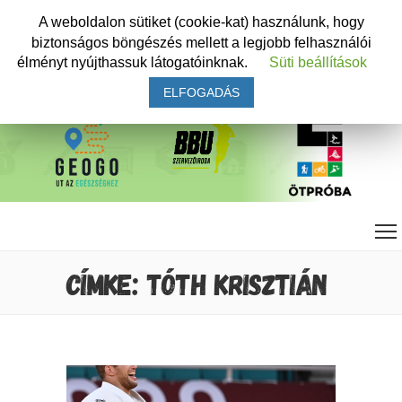
A weboldalon sütiket (cookie-kat) használunk, hogy
biztonságos böngészés mellett a legjobb felhasználói
élményt nyújthassuk látogatóinknak.
Süti beállítások
ELFOGADÁS
CÍMKE: TÓTH KRISZTIÁN