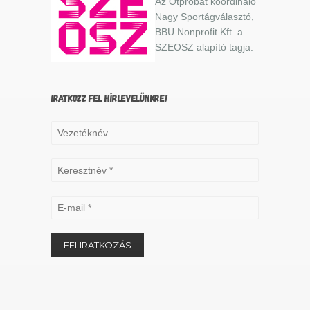
Az Ötpróbát koordináló
Nagy Sportágválasztó,
BBU Nonprofit Kft. a
SZEOSZ alapító tagja.
IRATKOZZ FEL HÍRLEVELÜNKRE!