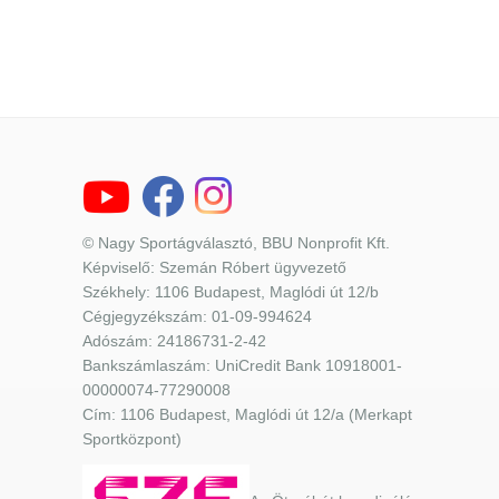
© Nagy Sportágválasztó, BBU Nonprofit Kft.
Képviselő: Szemán Róbert ügyvezető
Székhely: 1106 Budapest, Maglódi út 12/b
Cégjegyzékszám: 01-09-994624
Adószám: 24186731-2-42
Bankszámlaszám: UniCredit Bank 10918001-
00000074-77290008
Cím: 1106 Budapest, Maglódi út 12/a (Merkapt
Sportközpont)