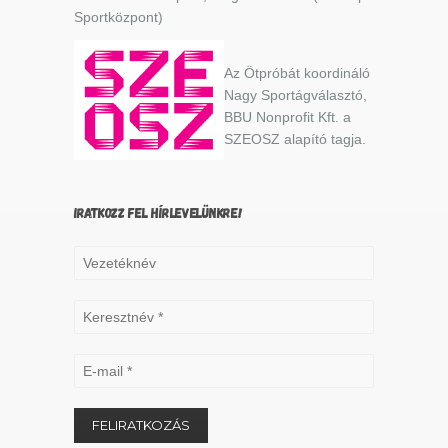
Sportközpont)
Az Ötpróbát koordináló
Nagy Sportágválasztó,
BBU Nonprofit Kft. a
SZEOSZ alapító tagja.
IRATKOZZ FEL HÍRLEVELÜNKRE!