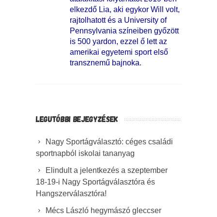
elkezdő Lia, aki egykor Will volt,
rajtolhatott és a University of
Pennsylvania színeiben győzött
is 500 yardon, ezzel ő lett az
amerikai egyetemi sport első
transznemű bajnoka.
LEGUTÓBBI BEJEGYZÉSEK
Nagy Sportágválasztó: céges családi
sportnapból iskolai tananyag
Elindult a jelentkezés a szeptember
18-19-i Nagy Sportágválasztóra és
Hangszerválasztóra!
Mécs László hegymászó gleccser