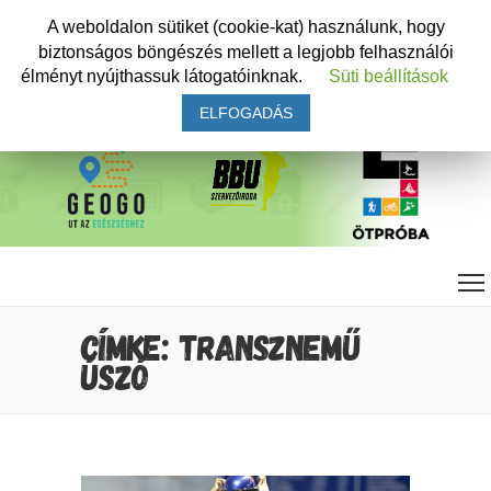
A weboldalon sütiket (cookie-kat) használunk, hogy
biztonságos böngészés mellett a legjobb felhasználói
élményt nyújthassuk látogatóinknak.
Süti beállítások
ELFOGADÁS
CÍMKE: TRANSZNEMŰ
ÚSZÓ