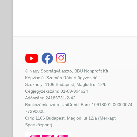
© Nagy Sportágválasztó, BBU Nonprofit Kft.
Képviselő: Szemán Róbert ügyvezető
Székhely: 1106 Budapest, Maglódi út 12/b
Cégjegyzékszám: 01-09-994624
Adószám: 24186731-2-42
Bankszámlaszám: UniCredit Bank 10918001-00000074-
77290008
Cím: 1106 Budapest, Maglódi út 12/a (Merkapt
Sportközpont)