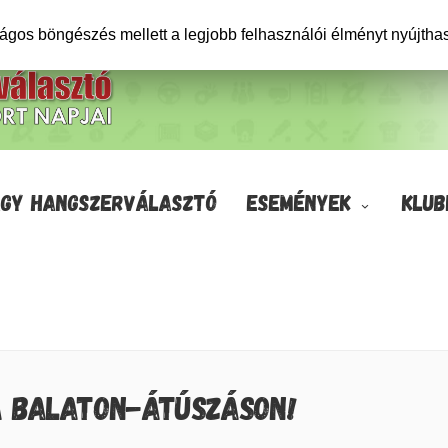
ságos böngészés mellett a legjobb felhasználói élményt nyújtha
GY HANGSZERVÁLASZTÓ
ESEMÉNYEK
KLUB
A BALATON-ÁTÚSZÁSON!