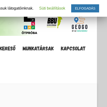
ssuk látogatóinknak.
Süti beállítások
ELFOGADÁS
KERESŐ
MUNKATÁRSAK
KAPCSOLAT