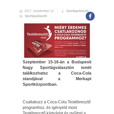
2017. szeptember 12.
Sportágválasztó
Sportágválasztó
Szeptember 15-16-án a Budapesti
Nagy Sportágválasztón ismét
találkozhatsz a Coca-Cola
standjával a Merkapt
Sportközpontban.
Csatlakozz a Coca-Cola Testébresztő
programhoz, és igényeld most
Testébresztő kártyádat és gyűjtsd a