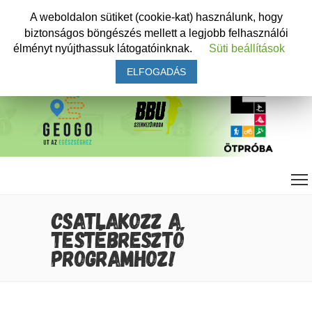
A weboldalon sütiket (cookie-kat) használunk, hogy
biztonságos böngészés mellett a legjobb felhasználói
élményt nyújthassuk látogatóinknak.
Süti beállítások
ELFOGADÁS
CSATLAKOZZ A
TESTÉBRESZTŐ
PROGRAMHOZ!