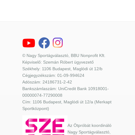
© Nagy Sportágválasztó, BBU Nonprofit Kft.
Képviselő: Szemán Róbert ügyvezető
Székhely: 1106 Budapest, Maglódi út 12/b
Cégjegyzékszám: 01-09-994624
Adószám: 24186731-2-42
Bankszámlaszám: UniCredit Bank 10918001-
00000074-77290008
Cím: 1106 Budapest, Maglódi út 12/a (Merkapt
Sportközpont)
Az Ötpróbát koordináló
Nagy Sportágválasztó,