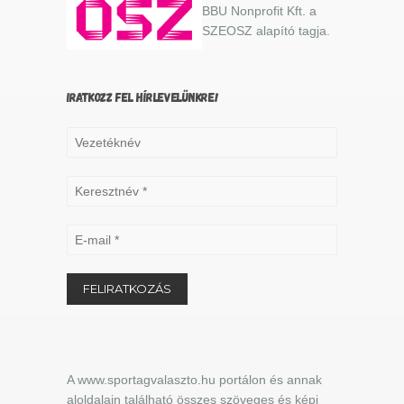
BBU Nonprofit Kft. a
SZEOSZ alapító tagja.
IRATKOZZ FEL HÍRLEVELÜNKRE!
A www.sportagvalaszto.hu portálon és annak
aloldalain található összes szöveges és képi