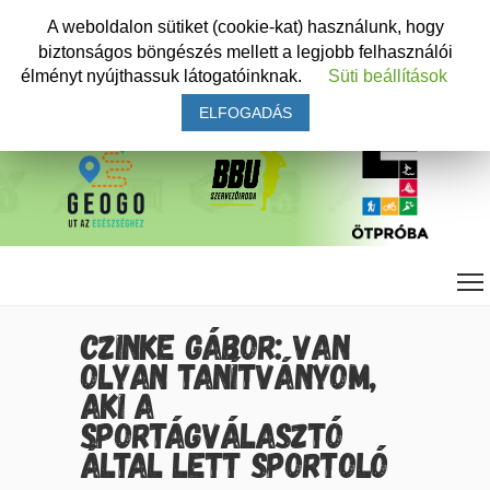
A weboldalon sütiket (cookie-kat) használunk, hogy
biztonságos böngészés mellett a legjobb felhasználói
élményt nyújthassuk látogatóinknak.
Süti beállítások
ELFOGADÁS
CZINKE GÁBOR: VAN
OLYAN TANÍTVÁNYOM,
AKI A
SPORTÁGVÁLASZTÓ
ÁLTAL LETT SPORTOLÓ