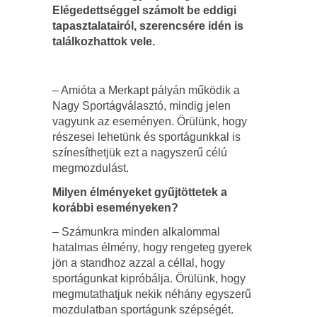
Elégedettséggel számolt be eddigi
tapasztalatairól, szerencsére idén is
találkozhattok vele.
– Amióta a Merkapt pályán működik a
Nagy Sportágválasztó, mindig jelen
vagyunk az eseményen. Örülünk, hogy
részesei lehetünk és sportágunkkal is
színesíthetjük ezt a nagyszerű célú
megmozdulást.
Milyen élményeket gyűjtöttetek a
korábbi eseményeken?
– Számunkra minden alkalommal
hatalmas élmény, hogy rengeteg gyerek
jön a standhoz azzal a céllal, hogy
sportágunkat kipróbálja. Örülünk, hogy
megmutathatjuk nekik néhány egyszerű
mozdulatban sportágunk szépségét.