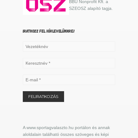
BBU Nonprofit Kft. a
SZEOSZ alapító tagja.
IRATKOZZ FEL HÍRLEVELÜNKRE!
A www.sportagvalaszto.hu portálon és annak
aloldalain található összes szöveges és képi