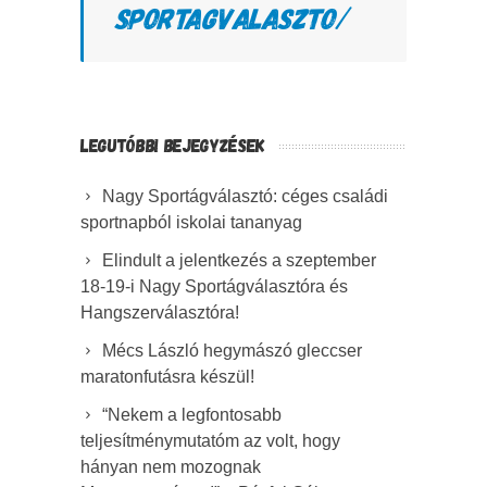
SPORTAGVALASZTO/
LEGUTÓBBI BEJEGYZÉSEK
Nagy Sportágválasztó: céges családi
sportnapból iskolai tananyag
Elindult a jelentkezés a szeptember
18-19-i Nagy Sportágválasztóra és
Hangszerválasztóra!
Mécs László hegymászó gleccser
maratonfutásra készül!
“Nekem a legfontosabb
teljesítménymutatóm az volt, hogy
hányan nem mozognak