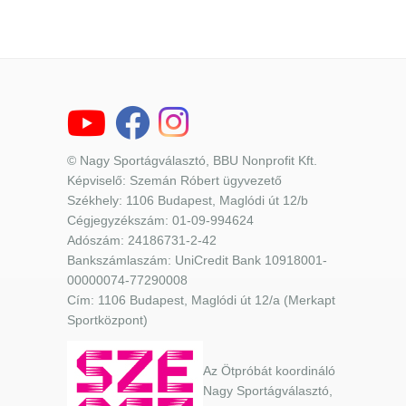
© Nagy Sportágválasztó, BBU Nonprofit Kft.
Képviselő: Szemán Róbert ügyvezető
Székhely: 1106 Budapest, Maglódi út 12/b
Cégjegyzékszám: 01-09-994624
Adószám: 24186731-2-42
Bankszámlaszám: UniCredit Bank 10918001-
00000074-77290008
Cím: 1106 Budapest, Maglódi út 12/a (Merkapt
Sportközpont)
Az Ötpróbát koordináló
Nagy Sportágválasztó,