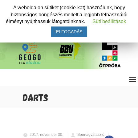
A weboldalon sütiket (cookie-kat) használunk, hogy
biztonságos böngészés mellett a legjobb felhasználói
élményt nyújthassuk látogatóinknak.
Süti beállítások
ELFOGADÁS
DARTS
2017. november 30.
Sportágválasztó