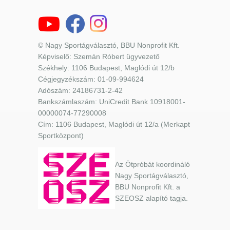
© Nagy Sportágválasztó, BBU Nonprofit Kft.
Képviselő: Szemán Róbert ügyvezető
Székhely: 1106 Budapest, Maglódi út 12/b
Cégjegyzékszám: 01-09-994624
Adószám: 24186731-2-42
Bankszámlaszám: UniCredit Bank 10918001-
00000074-77290008
Cím: 1106 Budapest, Maglódi út 12/a (Merkapt
Sportközpont)
Az Ötpróbát koordináló
Nagy Sportágválasztó,
BBU Nonprofit Kft. a
SZEOSZ alapító tagja.