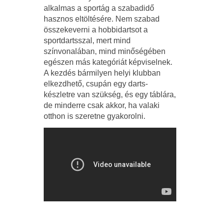
alkalmas a sportág a szabadidő
hasznos eltöltésére. Nem szabad
összekeverni a hobbidartsot a
sportdartsszal, mert mind
színvonalában, mind minőségében
egészen más kategóriát képviselnek.
A kezdés bármilyen helyi klubban
elkezdhető, csupán egy darts-
készletre van szükség, és egy táblára,
de minderre csak akkor, ha valaki
otthon is szeretne gyakorolni.