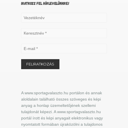
IRATKOZZ FEL HÍRLEVELÜNKRE!
A www.sportagvalaszto.hu portálon és annak
aloldalain található összes szöveges és képi
anyag a honlap üzemeltetőjének szellemi
tulajdonát képezi. A www.sportagvalaszto.hu
portál írott és képi anyagait elektronikus vagy
nyomtatott formában újraközölni a tulajdonos