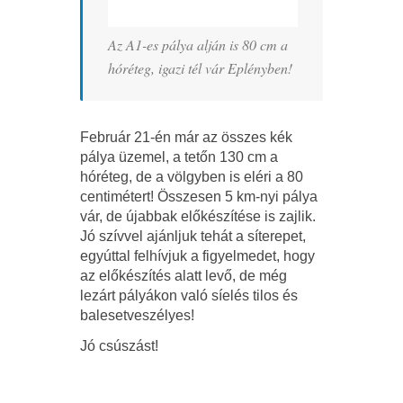
Az A1-es pálya alján is 80 cm a
hóréteg, igazi tél vár Eplényben!
Február 21-én már az összes kék
pálya üzemel, a tetőn 130 cm a
hóréteg, de a völgyben is eléri a 80
centimétert! Összesen 5 km-nyi pálya
vár, de újabbak előkészítése is zajlik.
Jó szívvel ajánljuk tehát a síterepet,
egyúttal felhívjuk a figyelmedet, hogy
az előkészítés alatt levő, de még
lezárt pályákon való síelés tilos és
balesetveszélyes!
Jó csúszást!