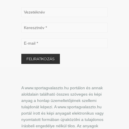
A www.sportagvalaszto.hu portálon és annak
aloldalain található összes szöveges és képi
anyag a honlap üzemeltetőjének szellemi
tulajdonát képezi. A www.sportagvalaszto.hu
portál írott és képi anyagait elektronikus vagy
nyomtatott formában újraközölni a tulajdonos
írásbeli engedélye nélkül tilos. Az anyagok