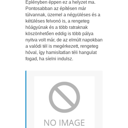
Eplényben éppen ez a helyzet ma.
Pontosabban az építésen már
túlvannak, üzemel a négyüléses és a
kétüléses felvonó is, a rengeteg
hóágyúnak és a több ratraknak
köszönhetően eddig is több pálya
nyitva volt már, de az elmúlt napokban
a valódi tél is megérkezett, rengeteg
hóval, így hamisítatlan téli hangulat
fogad, ha síelni indulsz.