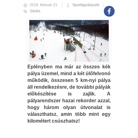
2018. február 21.
Sportágválasztó
Síelés
Eplényben ma már az összes kék
pálya üzemel, mind a két ülőfelvonó
működik, összesen 5 km-nyi pálya
áll rendelkezésre, de további pályák
előkészítése is zajlik. A
pályarendszer hazai rekorder azzal,
hogy három olyan útvonalat is
választhatsz, amin több mint egy
kilométert csúszhatsz!