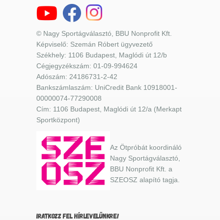
© Nagy Sportágválasztó, BBU Nonprofit Kft.
Képviselő: Szemán Róbert ügyvezető
Székhely: 1106 Budapest, Maglódi út 12/b
Cégjegyzékszám: 01-09-994624
Adószám: 24186731-2-42
Bankszámlaszám: UniCredit Bank 10918001-
00000074-77290008
Cím: 1106 Budapest, Maglódi út 12/a (Merkapt
Sportközpont)
Az Ötpróbát koordináló
Nagy Sportágválasztó,
BBU Nonprofit Kft. a
SZEOSZ alapító tagja.
IRATKOZZ FEL HÍRLEVELÜNKRE!