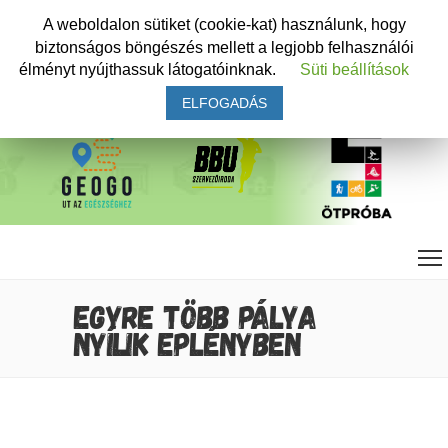
A weboldalon sütiket (cookie-kat) használunk, hogy
biztonságos böngészés mellett a legjobb felhasználói
élményt nyújthassuk látogatóinknak.
Süti beállítások
ELFOGADÁS
EGYRE TÖBB PÁLYA
NYÍLIK EPLÉNYBEN