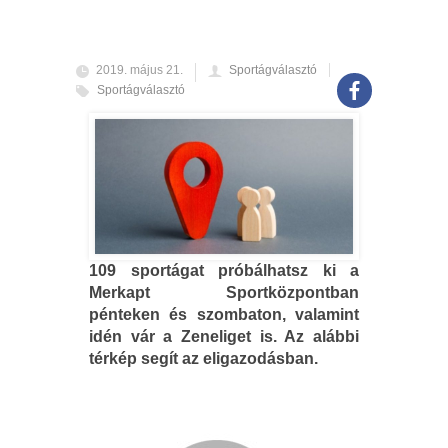
2019. május 21.
Sportágválasztó
Sportágválasztó
109 sportágat próbálhatsz ki a
Merkapt Sportközpontban
pénteken és szombaton, valamint
idén vár a Zeneliget is. Az alábbi
térkép segít az eligazodásban.