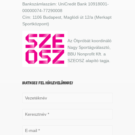
Bankszámlaszám: UniCredit Bank 10918001-
00000074-77290008
Cím: 1106 Budapest, Maglódi út 12/a (Merkapt
Sportközpont)
Az Ötpróbát koordináló
Nagy Sportágválasztó,
BBU Nonprofit Kft. a
SZEOSZ alapító tagja.
IRATKOZZ FEL HÍRLEVELÜNKRE!