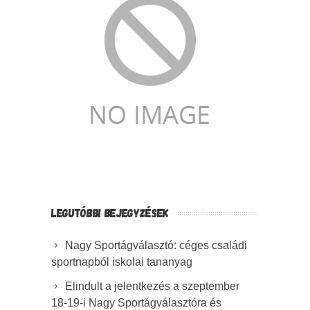
LEGUTÓBBI BEJEGYZÉSEK
Nagy Sportágválasztó: céges családi
sportnapból iskolai tananyag
Elindult a jelentkezés a szeptember
18-19-i Nagy Sportágválasztóra és