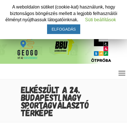
A weboldalon sütiket (cookie-kat) használunk, hogy
biztonságos böngészés mellett a legjobb felhasználói
élményt nyújthassuk látogatóinknak.
Süti beállítások
ELFOGADÁS
ELKÉSZÜLT A 24.
BUDAPESTI NAGY
SPORTÁGVÁLASZTÓ
TÉRKÉPE