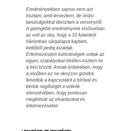
Eredményekben sajnos nem azt
hoztam, amit terveztem, de óriási
tanulságokkal távoztam a versenyről.
A gyengébb eredménynek elsősorban
az volt az oka, hogy a 10 futamból
háromban sárgalapot kaptam,
kettőből pedig kizártak.
Értelmezésbeli különbségek voltak az
egyes szabályokat illetően köztem és
a bíró között. Annak érdekében, hogy
a jövőben ez ne okozzon gondot,
felvettük a kapcsolatot a bíróval és
kértük segítségét a videók
elemzésében, hogy pontosan
megértsük az elvárásokat és
értelmezéseket