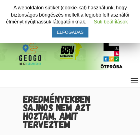
A weboldalon sütiket (cookie-kat) használunk, hogy
biztonságos böngészés mellett a legjobb felhasználói
élményt nyújthassuk látogatóinknak.
Süti beállítások
ELFOGADÁS
EREDMÉNYEKBEN
SAJNOS NEM AZT
HOZTAM, AMIT
TERVEZTEM