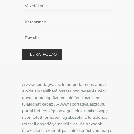
A www.sportagvalaszto.hu portálon és annak
aloldalain található összes szöveges és képi
anyag a honlap üzemeltetőjének szellemi
tulajdonát képezi. A www.sportagvalaszto.hu
portál írott és képi anyagait elektronikus vagy
nyomtatott formában újraközölni a tulajdonos
írásbeli engedélye nélkül tilos. Az anyagok
újraközlése azonnali jogi intézkedést von maga