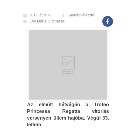
2019. április 8.
Sportágválasztó
Érdi Mária
,
Vitorlázás
Az elmúlt hétvégén a Trofeo
Princessa Regatta vitorlás
versenyen ültem hajóba. Végül 33.
lettem…