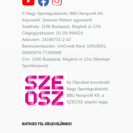
© Nagy Sportágválasztó, BBU Nonprofit Kft.
Képviselő: Szemán Róbert ügyvezető
Székhely: 1106 Budapest, Maglódi út 12/b
Cégjegyzékszám: 01-09-994624
Adószám: 24186731-2-42
Bankszámlaszám: UniCredit Bank 10918001-
00000074-77290008
Cím: 1106 Budapest, Maglódi út 12/a (Merkapt
Sportközpont)
Az Ötpróbát koordináló
Nagy Sportágválasztó,
BBU Nonprofit Kft. a
SZEOSZ alapító tagja.
IRATKOZZ FEL HÍRLEVELÜNKRE!