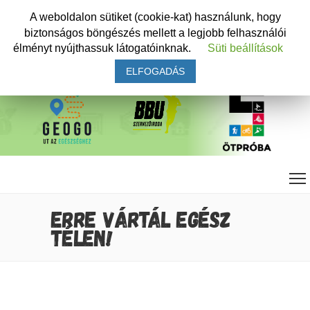
A weboldalon sütiket (cookie-kat) használunk, hogy
biztonságos böngészés mellett a legjobb felhasználói
élményt nyújthassuk látogatóinknak.
Süti beállítások
ELFOGADÁS
ERRE VÁRTÁL EGÉSZ
TÉLEN!