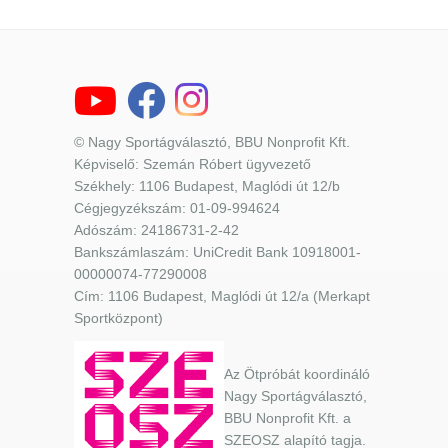
© Nagy Sportágválasztó, BBU Nonprofit Kft.
Képviselő: Szemán Róbert ügyvezető
Székhely: 1106 Budapest, Maglódi út 12/b
Cégjegyzékszám: 01-09-994624
Adószám: 24186731-2-42
Bankszámlaszám: UniCredit Bank 10918001-
00000074-77290008
Cím: 1106 Budapest, Maglódi út 12/a (Merkapt
Sportközpont)
Az Ötpróbát koordináló
Nagy Sportágválasztó,
BBU Nonprofit Kft. a
SZEOSZ alapító tagja.