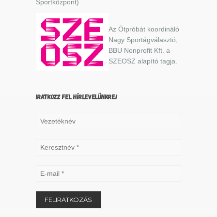
Sportközpont)
Az Ötpróbát koordináló
Nagy Sportágválasztó,
BBU Nonprofit Kft. a
SZEOSZ alapító tagja.
IRATKOZZ FEL HÍRLEVELÜNKRE!