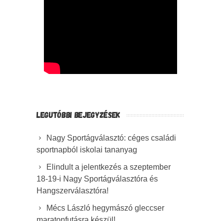
LEGUTÓBBI BEJEGYZÉSEK
Nagy Sportágválasztó: céges családi
sportnapból iskolai tananyag
Elindult a jelentkezés a szeptember
18-19-i Nagy Sportágválasztóra és
Hangszerválasztóra!
Mécs László hegymászó gleccser
maratonfutásra készül!