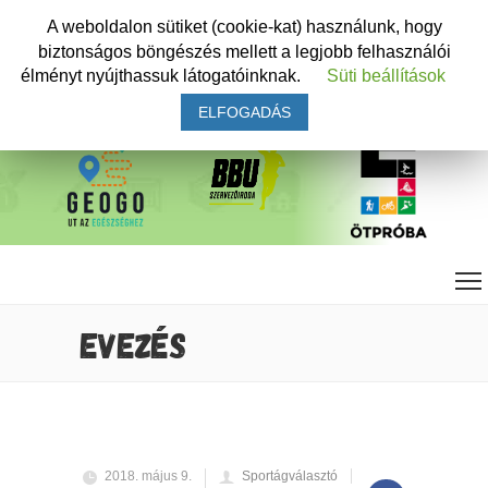
A weboldalon sütiket (cookie-kat) használunk, hogy
biztonságos böngészés mellett a legjobb felhasználói
élményt nyújthassuk látogatóinknak.
Süti beállítások
ELFOGADÁS
EVEZÉS
2018. május 9.
Sportágválasztó