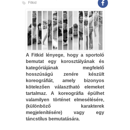
Fitkid
A Fitkid lényege, hogy a sportoló
bemutat egy korosztályának és
kategóriájának megfelelő
hosszúságú zenére készült
koreográfiát, amely bizonyos
kötelezően választható elemeket
tartalmaz. A koreográfia épülhet
valamilyen történet elmesélésére,
(különböző karakterek
megjelenítésére) vagy egy
táncstílus bemutatására.