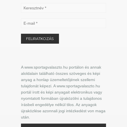
A www.sportagvalaszto.hu portálon és annak
aloldalain található összes szöveges és képi
anyag a honlap üzemeltetőjének szellemi
tulajdonát képezi. A www.sportagvalaszto.hu
portál írott és képi anyagait elektronikus vagy
nyomtatott formában újraközölni a tulajdonos
írásbeli engedélye nélkül tilos. Az anyagok
újraközlése azonnali jogi intézkedést von maga
után.