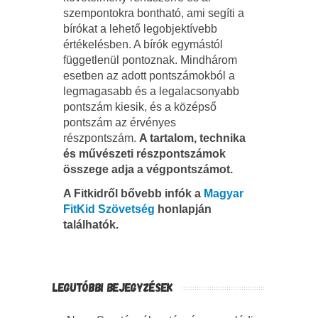
szempontokra bontható, ami segíti a
bírókat a lehető legobjektívebb
értékelésben. A bírók egymástól
függetlenül pontoznak. Mindhárom
esetben az adott pontszámokból a
legmagasabb és a legalacsonyabb
pontszám kiesik, és a középső
pontszám az érvényes
részpontszám.
A tartalom, technika
és művészeti részpontszámok
összege adja a végpontszámot.
A Fitkidről bővebb infók a
Magyar
FitKid Szövetség
honlapján
találhatók.
LEGUTÓBBI BEJEGYZÉSEK