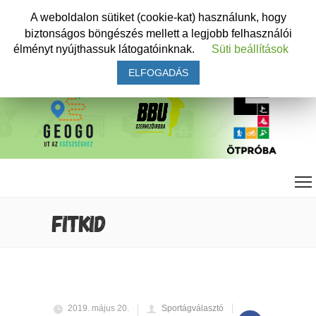
A weboldalon sütiket (cookie-kat) használunk, hogy
biztonságos böngészés mellett a legjobb felhasználói
élményt nyújthassuk látogatóinknak.
Süti beállítások
ELFOGADÁS
FITKID
2019. május 20.
Sportágválasztó