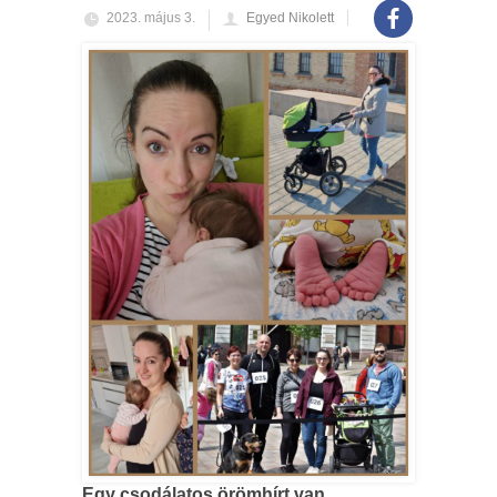
2023. május 3.
Egyed Nikolett
Egy csodálatos örömhírt van