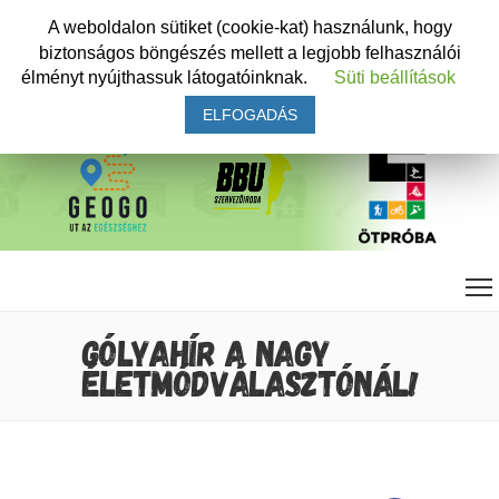
A weboldalon sütiket (cookie-kat) használunk, hogy
biztonságos böngészés mellett a legjobb felhasználói
élményt nyújthassuk látogatóinknak.
Süti beállítások
ELFOGADÁS
GÓLYAHÍR A NAGY
ÉLETMÓDVÁLASZTÓNÁL!