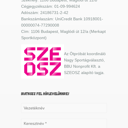
Cégjegyzékszám: 01-09-994624
Adószám: 24186731-2-42
Bankszámlaszám: UniCredit Bank 10918001-
00000074-77290008
Cím: 1106 Budapest, Maglódi út 12/a (Merkapt
Sportközpont)
Az Ötpróbát koordináló
Nagy Sportágválasztó,
BBU Nonprofit Kft. a
SZEOSZ alapító tagja.
IRATKOZZ FEL HÍRLEVELÜNKRE!