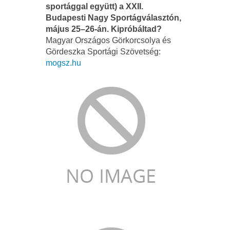
sportággal együtt) a XXII.
Budapesti Nagy Sportágválasztón,
május 25–26-án. Kipróbáltad?
Magyar Országos Görkorcsolya és
Gördeszka Sportági Szövetség:
mogsz.hu