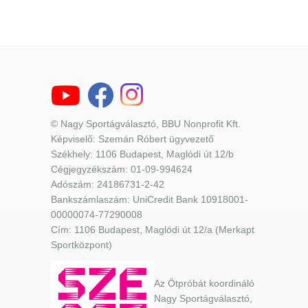
© Nagy Sportágválasztó, BBU Nonprofit Kft.
Képviselő: Szemán Róbert ügyvezető
Székhely: 1106 Budapest, Maglódi út 12/b
Cégjegyzékszám: 01-09-994624
Adószám: 24186731-2-42
Bankszámlaszám: UniCredit Bank 10918001-
00000074-77290008
Cím: 1106 Budapest, Maglódi út 12/a (Merkapt
Sportközpont)
Az Ötpróbát koordináló
Nagy Sportágválasztó,