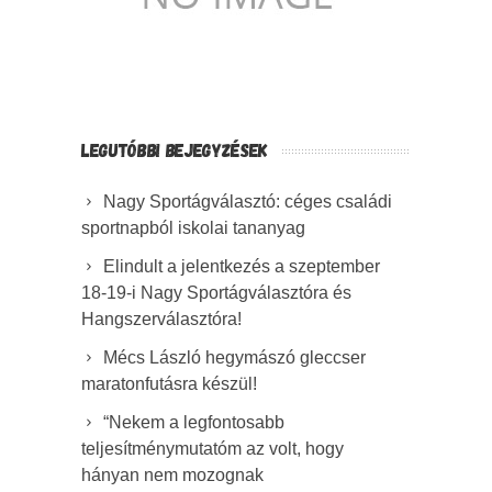
LEGUTÓBBI BEJEGYZÉSEK
Nagy Sportágválasztó: céges családi
sportnapból iskolai tananyag
Elindult a jelentkezés a szeptember
18-19-i Nagy Sportágválasztóra és
Hangszerválasztóra!
Mécs László hegymászó gleccser
maratonfutásra készül!
“Nekem a legfontosabb
teljesítménymutatóm az volt, hogy
hányan nem mozognak