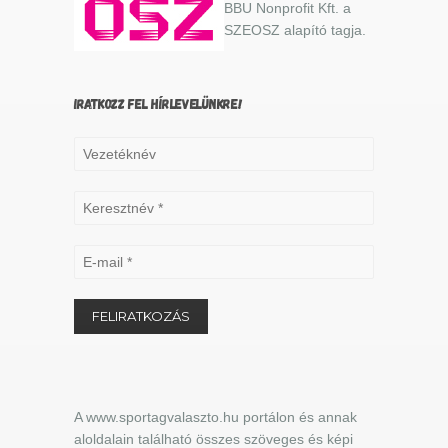
BBU Nonprofit Kft. a
SZEOSZ alapító tagja.
IRATKOZZ FEL HÍRLEVELÜNKRE!
A www.sportagvalaszto.hu portálon és annak
aloldalain található összes szöveges és képi