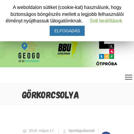
A weboldalon sütiket (cookie-kat) használunk, hogy
biztonságos böngészés mellett a legjobb felhasználói
élményt nyújthassuk látogatóinknak.
Süti beállítások
ELFOGADÁS
GÖRKORCSOLYA
2018. május 17.
Sportágválasztó