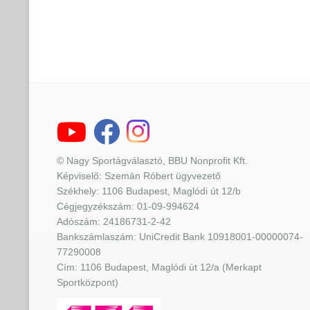
© Nagy Sportágválasztó, BBU Nonprofit Kft.
Képviselő: Szemán Róbert ügyvezető
Székhely: 1106 Budapest, Maglódi út 12/b
Cégjegyzékszám: 01-09-994624
Adószám: 24186731-2-42
Bankszámlaszám: UniCredit Bank 10918001-00000074-
77290008
Cím: 1106 Budapest, Maglódi út 12/a (Merkapt
Sportközpont)