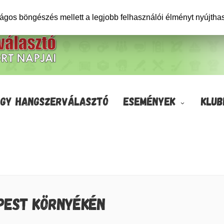
ságos böngészés mellett a legjobb felhasználói élményt nyújtha
GY HANGSZERVÁLASZTÓ
ESEMÉNYEK
KLUB
PEST KÖRNYÉKÉN