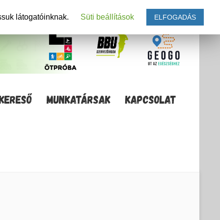
ssuk látogatóinknak.
Süti beállítások
ELFOGADÁS
KERESŐ
MUNKATÁRSAK
KAPCSOLAT