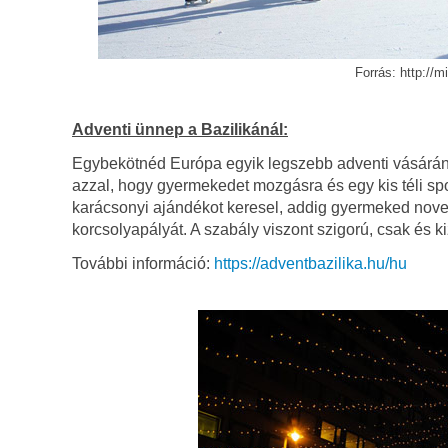
Forrás: http://
Adventi ünnep a Bazilikánál:
Egybekötnéd Európa egyik legszebb adventi vásárának
azzal, hogy gyermekedet mozgásra és egy kis téli spo
karácsonyi ajándékot keresel, addig gyermeked novemb
korcsolyapályát. A szabály viszont szigorú, csak és 
További információ:
https://adventbazilika.hu/hu