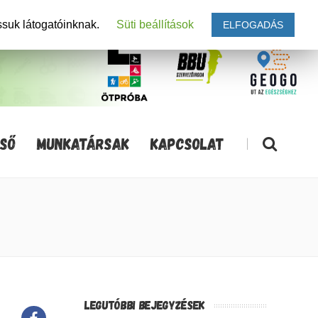
ssuk látogatóinknak.
Süti beállítások
ELFOGADÁS
SŐ
MUNKATÁRSAK
KAPCSOLAT
|
LEGUTÓBBI BEJEGYZÉSEK