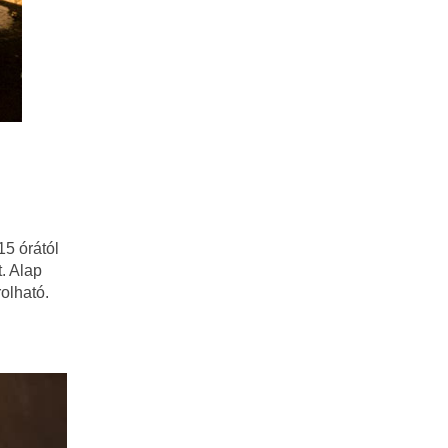
15 órától
. Alap
olható.