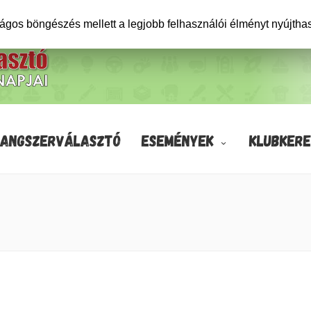
ságos böngészés mellett a legjobb felhasználói élményt nyújtha
HANGSZERVÁLASZTÓ
ESEMÉNYEK
KLUBKERE