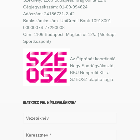
Cégjegyzékszám: 01-09-994624
Adószám: 24186731-2-42
Bankszámlaszám: UniCredit Bank 10918001-
00000074-77290008
Cím: 1106 Budapest, Maglódi út 12/a (Merkapt
Sportközpont)
Az Ötpróbát koordináló
Nagy Sportágválasztó,
BBU Nonprofit Kft. a
SZEOSZ alapító tagja.
IRATKOZZ FEL HÍRLEVELÜNKRE!