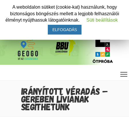
A weboldalon sütiket (cookie-kat) használunk, hogy
biztonságos böngészés mellett a legjobb felhasználói
élményt nyújthassuk látogatóinknak.
Süti beállítások
ELFOGADÁS
IRÁNYÍTOTT VÉRADÁS –
GEREBEN LÍVIÁNAK
SEGÍTHETÜNK