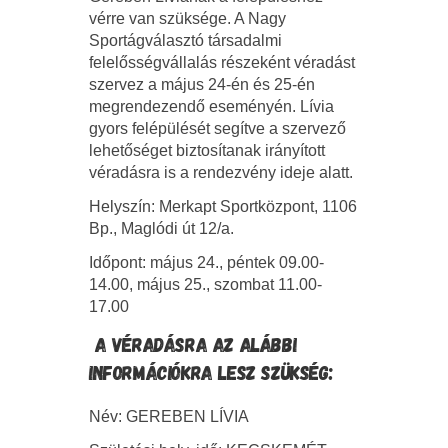
vérre van szüksége. A Nagy
Sportágválasztó társadalmi
felelősségvállalás részeként véradást
szervez a május 24-én és 25-én
megrendezendő eseményén. Lívia
gyors felépülését segítve a szervező
lehetőséget biztosítanak irányított
véradásra is a rendezvény ideje alatt.
Helyszín: Merkapt Sportközpont, 1106
Bp., Maglódi út 12/a.
Időpont: május 24., péntek 09.00-
14.00, május 25., szombat 11.00-
17.00
A VÉRADÁSRA AZ ALÁBBI
INFORMÁCIÓKRA LESZ SZÜKSÉG:
Név: GEREBEN LÍVIA