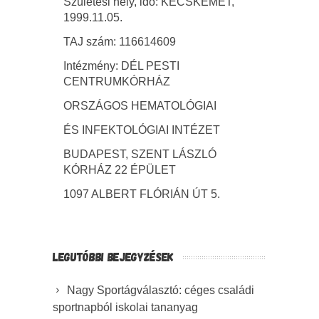
Születési hely, idő: KECSKEMÉT,
1999.11.05.
TAJ szám: 116614609
Intézmény: DÉL PESTI
CENTRUMKÓRHÁZ
ORSZÁGOS HEMATOLÓGIAI
ÉS INFEKTOLÓGIAI INTÉZET
BUDAPEST, SZENT LÁSZLÓ
KÓRHÁZ 22 ÉPÜLET
1097 ALBERT FLÓRIÁN ÚT 5.
LEGUTÓBBI BEJEGYZÉSEK
Nagy Sportágválasztó: céges családi
sportnapból iskolai tananyag