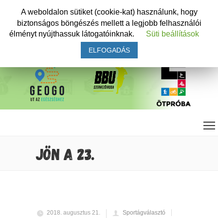
A weboldalon sütiket (cookie-kat) használunk, hogy
biztonságos böngészés mellett a legjobb felhasználói
élményt nyújthassuk látogatóinknak.
Süti beállítások
ELFOGADÁS
JÖN A 23.
2018. augusztus 21.
Sportágválasztó