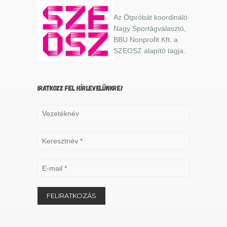
Az Ötpróbát koordináló
Nagy Sportágválasztó,
BBU Nonprofit Kft. a
SZEOSZ alapító tagja.
IRATKOZZ FEL HÍRLEVELÜNKRE!