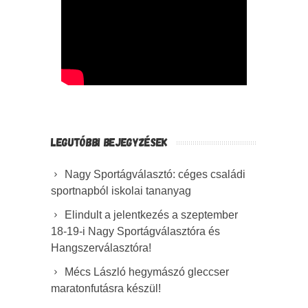
LEGUTÓBBI BEJEGYZÉSEK
Nagy Sportágválasztó: céges családi
sportnapból iskolai tananyag
Elindult a jelentkezés a szeptember
18-19-i Nagy Sportágválasztóra és
Hangszerválasztóra!
Mécs László hegymászó gleccser
maratonfutásra készül!