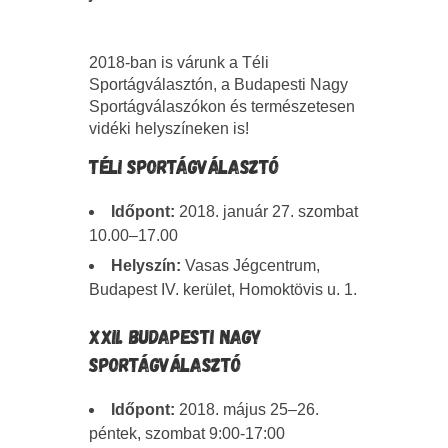
2018-ban is várunk a Téli
Sportágválasztón, a Budapesti Nagy
Sportágválaszókon és természetesen
vidéki helyszíneken is!
TÉLI SPORTÁGVÁLASZTÓ
Időpont:
2018. január 27. szombat
10.00–17.00
Helyszín:
Vasas Jégcentrum,
Budapest IV. kerület, Homoktövis u. 1.
XXII. BUDAPESTI NAGY
SPORTÁGVÁLASZTÓ
Időpont:
2018. május 25–26.
péntek, szombat 9:00-17:00