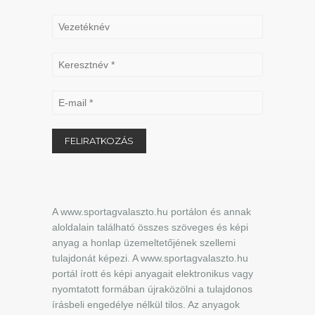
A www.sportagvalaszto.hu portálon és annak
aloldalain található összes szöveges és képi
anyag a honlap üzemeltetőjének szellemi
tulajdonát képezi. A www.sportagvalaszto.hu
portál írott és képi anyagait elektronikus vagy
nyomtatott formában újraközölni a tulajdonos
írásbeli engedélye nélkül tilos. Az anyagok