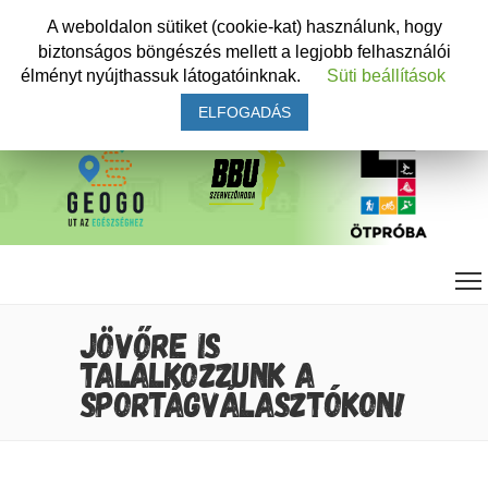
A weboldalon sütiket (cookie-kat) használunk, hogy
biztonságos böngészés mellett a legjobb felhasználói
élményt nyújthassuk látogatóinknak.
Süti beállítások
ELFOGADÁS
JÖVŐRE IS
TALÁLKOZZUNK A
SPORTÁGVÁLASZTÓKON!