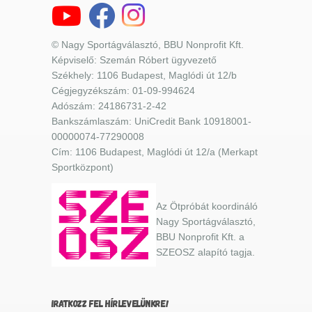
© Nagy Sportágválasztó, BBU Nonprofit Kft.
Képviselő: Szemán Róbert ügyvezető
Székhely: 1106 Budapest, Maglódi út 12/b
Cégjegyzékszám: 01-09-994624
Adószám: 24186731-2-42
Bankszámlaszám: UniCredit Bank 10918001-
00000074-77290008
Cím: 1106 Budapest, Maglódi út 12/a (Merkapt
Sportközpont)
Az Ötpróbát koordináló
Nagy Sportágválasztó,
BBU Nonprofit Kft. a
SZEOSZ alapító tagja.
IRATKOZZ FEL HÍRLEVELÜNKRE!