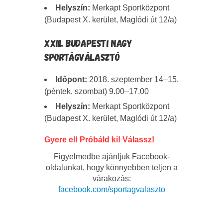
Helyszín:
Merkapt Sportközpont
(Budapest X. kerület, Maglódi út 12/a)
XXIII. BUDAPESTI NAGY
SPORTÁGVÁLASZTÓ
Időpont:
2018. szeptember 14–15.
(péntek, szombat) 9.00–17.00
Helyszín:
Merkapt Sportközpont
(Budapest X. kerület, Maglódi út 12/a)
Gyere el! Próbáld ki! Válassz!
Figyelmedbe ajánljuk Facebook-
oldalunkat, hogy könnyebben teljen a
várakozás:
facebook.com/sportagvalaszto