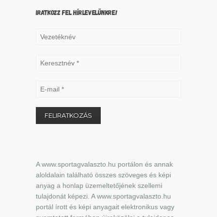
IRATKOZZ FEL HÍRLEVELÜNKRE!
A www.sportagvalaszto.hu portálon és annak
aloldalain található összes szöveges és képi
anyag a honlap üzemeltetőjének szellemi
tulajdonát képezi. A www.sportagvalaszto.hu
portál írott és képi anyagait elektronikus vagy