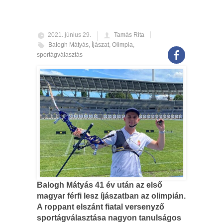
2021. június 29.
Tamás Rita
Balogh Mátyás
,
Íjászat
,
Olimpia
,
sportágválasztás
Balogh Mátyás 41 év után az első
magyar férfi lesz íjászatban az olimpián.
A roppant elszánt fiatal versenyző
sportágválasztása nagyon tanulságos