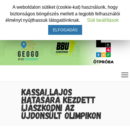
A weboldalon sütiket (cookie-kat) használunk, hogy
biztonságos böngészés mellett a legjobb felhasználói
élményt nyújthassuk látogatóinknak.
Süti beállítások
ELFOGADÁS
KASSAI LAJOS
HATÁSÁRA KEZDETT
ÍJÁSZKODNI AZ
ÚJDONSÜLT OLIMPIKON