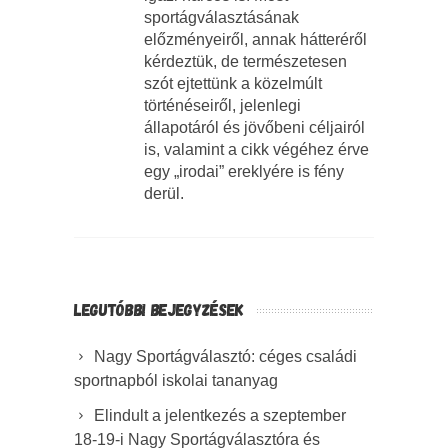
sportágválasztásának
előzményeiről, annak hátteréről
kérdeztük, de természetesen
szót ejtettünk a közelmúlt
történéseiről, jelenlegi
állapotáról és jövőbeni céljairól
is, valamint a cikk végéhez érve
egy „irodai” ereklyére is fény
derül.
LEGUTÓBBI BEJEGYZÉSEK
Nagy Sportágválasztó: céges családi
sportnapból iskolai tananyag
Elindult a jelentkezés a szeptember
18-19-i Nagy Sportágválasztóra és