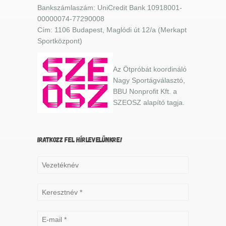
Bankszámlaszám: UniCredit Bank 10918001-
00000074-77290008
Cím: 1106 Budapest, Maglódi út 12/a (Merkapt
Sportközpont)
Az Ötpróbát koordináló
Nagy Sportágválasztó,
BBU Nonprofit Kft. a
SZEOSZ alapító tagja.
IRATKOZZ FEL HÍRLEVELÜNKRE!