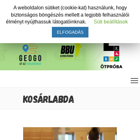
A weboldalon sütiket (cookie-kat) használunk, hogy
biztonságos böngészés mellett a legjobb felhasználói
élményt nyújthassuk látogatóinknak.
Süti beállítások
ELFOGADÁS
KOSÁRLABDA