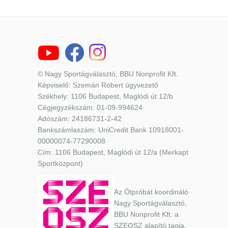
© Nagy Sportágválasztó, BBU Nonprofit Kft.
Képviselő: Szemán Róbert ügyvezető
Székhely: 1106 Budapest, Maglódi út 12/b
Cégjegyzékszám: 01-09-994624
Adószám: 24186731-2-42
Bankszámlaszám: UniCredit Bank 10918001-
00000074-77290008
Cím: 1106 Budapest, Maglódi út 12/a (Merkapt
Sportközpont)
Az Ötpróbát koordináló
Nagy Sportágválasztó,
BBU Nonprofit Kft. a
SZEOSZ alapító tagja.