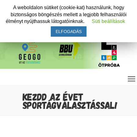
A weboldalon sütiket (cookie-kat) használunk, hogy
biztonságos böngészés mellett a legjobb felhasználói
élményt nyújthassuk látogatóinknak.
Süti beállítások
ELFOGADÁS
KEZDD AZ ÉVET
SPORTÁGVÁLASZTÁSSAL!