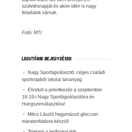
születésnapját és akire idén is nagy
feladatok várnak.
Fotó: MTI
LEGUTÓBBI BEJEGYZÉSEK
Nagy Sportágválasztó: céges családi
sportnapból iskolai tananyag
Elindult a jelentkezés a szeptember
18-19-i Nagy Sportágválasztóra és
Hangszerválasztóra!
Mécs László hegymászó gleccser
maratonfutásra készül!
“Nekem a legfontosabb