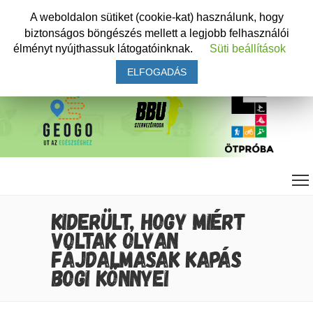
A weboldalon sütiket (cookie-kat) használunk, hogy
biztonságos böngészés mellett a legjobb felhasználói
élményt nyújthassuk látogatóinknak.
Süti beállítások
ELFOGADÁS
KIDERÜLT, HOGY MIÉRT
VOLTAK OLYAN
FÁJDALMASAK KAPÁS
BOGI KÖNNYEI