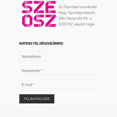
Az Ötpróbát koordináló
Nagy Sportágválasztó,
BBU Nonprofit Kft. a
SZEOSZ alapító tagja.
IRATKOZZ FEL HÍRLEVELÜNKRE!