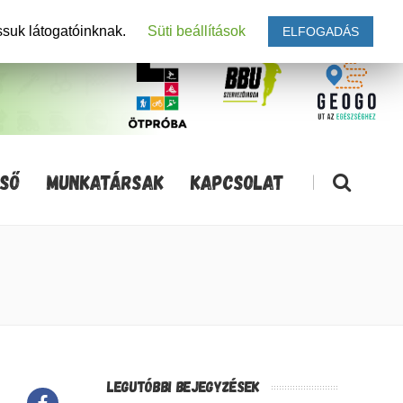
ssuk látogatóinknak.
Süti beállítások
ELFOGADÁS
SŐ
MUNKATÁRSAK
KAPCSOLAT
|
LEGUTÓBBI BEJEGYZÉSEK