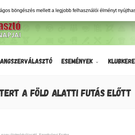
ságos böngészés mellett a legjobb felhasználói élményt nyújtha
HANGSZERVÁLASZTÓ
ESEMÉNYEK
KLUBKERE
ZTERT A FÖLD ALATTI FUTÁS ELŐTT