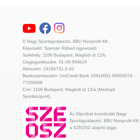
© Nagy Sportágválasztó, BBU Nonprofit Kft.
Képviselő: Szemán Róbert ügyvezető
Székhely: 1106 Budapest, Maglódi út 12/b
Cégjegyzékszám: 01-09-994624
Adószám: 24186731-2-42
Bankszámlaszám: UniCredit Bank 10918001-00000074-
77290008
Cím: 1106 Budapest, Maglódi út 12/a (Merkapt
Sportközpont)
Az Ötpróbát koordináló Nagy
Sportágválasztó, BBU Nonprofit Kft.
a SZEOSZ alapító tagja.