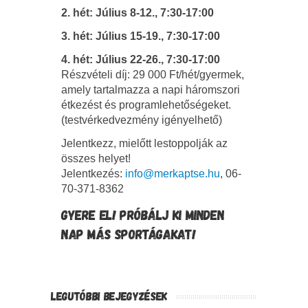
2. hét: Július 8-12., 7:30-17:00
3. hét: Július 15-19., 7:30-17:00
4. hét: Július 22-26., 7:30-17:00
Részvételi díj: 29 000 Ft/hét/gyermek,
amely tartalmazza a napi háromszori
étkezést és programlehetőségeket.
(testvérkedvezmény igényelhető)
Jelentkezz, mielőtt lestoppolják az
összes helyet!
Jelentkezés:
info@merkaptse.hu
, 06-
70-371-8362
GYERE EL! PRÓBÁLJ KI MINDEN
NAP MÁS SPORTÁGAKAT!
LEGUTÓBBI BEJEGYZÉSEK