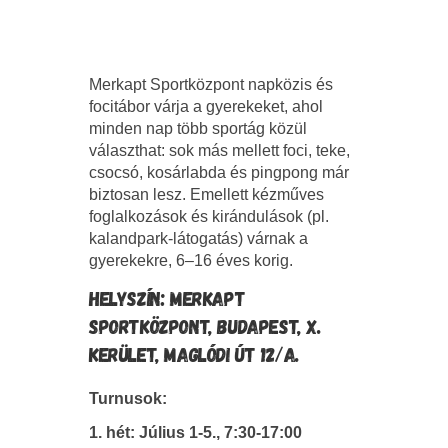
Merkapt Sportközpont napközis és
focitábor várja a gyerekeket, ahol
minden nap több sportág közül
választhat: sok más mellett foci, teke,
csocsó, kosárlabda és pingpong már
biztosan lesz. Emellett kézműves
foglalkozások és kirándulások (pl.
kalandpark-látogatás) várnak a
gyerekekre, 6–16 éves korig.
HELYSZÍN: MERKAPT
SPORTKÖZPONT, BUDAPEST, X.
KERÜLET, MAGLÓDI ÚT 12/A.
Turnusok:
1. hét: Július 1-5., 7:30-17:00