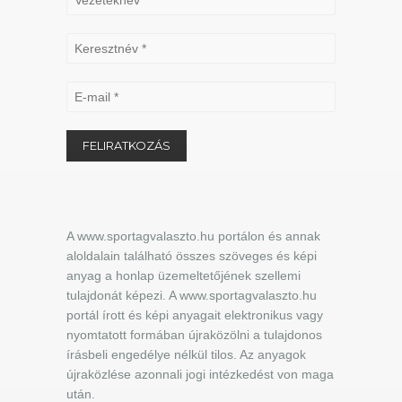
A www.sportagvalaszto.hu portálon és annak
aloldalain található összes szöveges és képi
anyag a honlap üzemeltetőjének szellemi
tulajdonát képezi. A www.sportagvalaszto.hu
portál írott és képi anyagait elektronikus vagy
nyomtatott formában újraközölni a tulajdonos
írásbeli engedélye nélkül tilos. Az anyagok
újraközlése azonnali jogi intézkedést von maga
után.