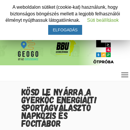
A weboldalon sütiket (cookie-kat) használunk, hogy
biztonságos böngészés mellett a legjobb felhasználói
élményt nyújthassuk látogatóinknak.
Süti beállítások
ELFOGADÁS
KÖSD LE NYÁRRA A
GYERKŐC ENERGIÁIT!
SPORTÁGVÁLASZTÓ
NAPKÖZIS ÉS
FOCITÁBOR