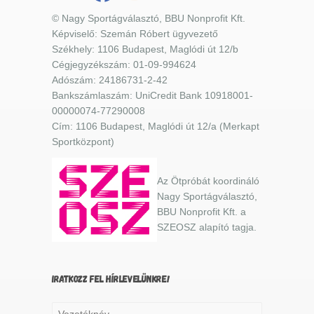
© Nagy Sportágválasztó, BBU Nonprofit Kft.
Képviselő: Szemán Róbert ügyvezető
Székhely: 1106 Budapest, Maglódi út 12/b
Cégjegyzékszám: 01-09-994624
Adószám: 24186731-2-42
Bankszámlaszám: UniCredit Bank 10918001-
00000074-77290008
Cím: 1106 Budapest, Maglódi út 12/a (Merkapt
Sportközpont)
Az Ötpróbát koordináló
Nagy Sportágválasztó,
BBU Nonprofit Kft. a
SZEOSZ alapító tagja.
IRATKOZZ FEL HÍRLEVELÜNKRE!