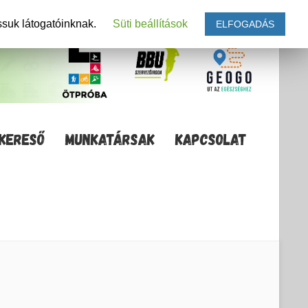
ssuk látogatóinknak.
Süti beállítások
ELFOGADÁS
KERESŐ
MUNKATÁRSAK
KAPCSOLAT