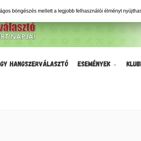
ságos böngészés mellett a legjobb felhasználói élményt nyújtha
GY HANGSZERVÁLASZTÓ
ESEMÉNYEK
KLUB