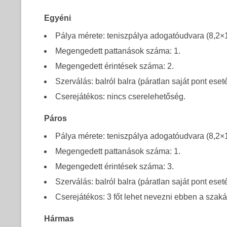
Egyéni
Pálya mérete: teniszpálya adogatóudvara (8,2×
Megengedett pattanások száma: 1.
Megengedett érintések száma: 2.
Szerválás: balról balra (páratlan saját pont eseté
Cserejátékos: nincs cserelehetőség.
Páros
Pálya mérete: teniszpálya adogatóudvara (8,2×
Megengedett pattanások száma: 1.
Megengedett érintések száma: 3.
Szerválás: balról balra (páratlan saját pont eseté
Cserejátékos: 3 főt lehet nevezni ebben a szak
Hármas