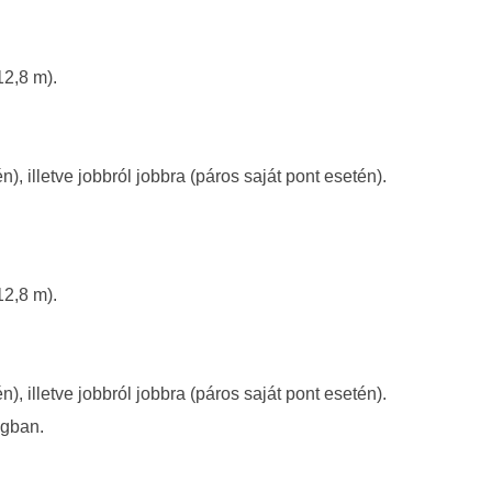
12,8 m).
n), illetve jobbról jobbra (páros saját pont esetén).
12,8 m).
n), illetve jobbról jobbra (páros saját pont esetén).
ágban.