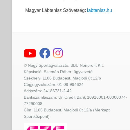
Magyar Lábtenisz Szövetség:
labtenisz.hu
© Nagy Sportágválasztó, BBU Nonprofit Kft.
Képviselő: Szemán Róbert ügyvezető
Székhely: 1106 Budapest, Maglódi út 12/b
Cégjegyzékszám: 01-09-994624
Adószám: 24186731-2-42
Bankszámlaszám: UniCredit Bank 10918001-00000074-
77290008
Cím: 1106 Budapest, Maglódi út 12/a (Merkapt
Sportközpont)