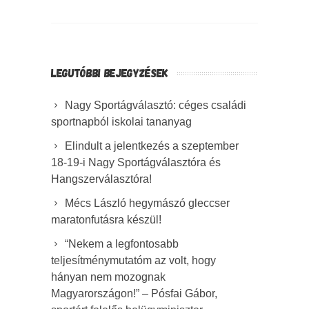
LEGUTÓBBI BEJEGYZÉSEK
Nagy Sportágválasztó: céges családi
sportnapból iskolai tananyag
Elindult a jelentkezés a szeptember
18-19-i Nagy Sportágválasztóra és
Hangszerválasztóra!
Mécs László hegymászó gleccser
maratonfutásra készül!
“Nekem a legfontosabb
teljesítménymutatóm az volt, hogy
hányan nem mozognak
Magyarországon!” – Pósfai Gábor,