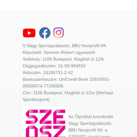
© Nagy Sportágválasztó, BBU Nonprofit Kft.
Képviselő: Szemán Róbert ügyvezető
Székhely: 1106 Budapest, Maglódi út 12/b
Cégjegyzékszám: 01-09-994624
Adószám: 24186731-2-42
Bankszámlaszám: UniCredit Bank 10918001-
00000074-77290008
Cím: 1106 Budapest, Maglódi út 12/a (Merkapt
Sportközpont)
Az Ötpróbát koordináló
Nagy Sportágválasztó,
BBU Nonprofit Kft. a
SZEOSZ alapító tagja.