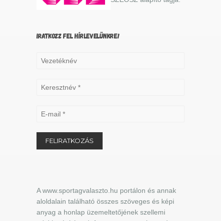
IRATKOZZ FEL HÍRLEVELÜNKRE!
A www.sportagvalaszto.hu portálon és annak
aloldalain található összes szöveges és képi
anyag a honlap üzemeltetőjének szellemi