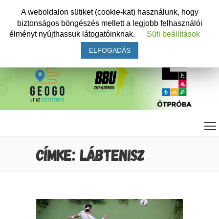
A weboldalon sütiket (cookie-kat) használunk, hogy
biztonságos böngészés mellett a legjobb felhasználói
élményt nyújthassuk látogatóinknak.
Süti beállítások
ELFOGADÁS
CÍMKE: LÁBTENISZ