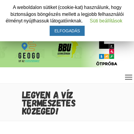
A weboldalon sütiket (cookie-kat) használunk, hogy
biztonságos böngészés mellett a legjobb felhasználói
élményt nyújthassuk látogatóinknak.
Süti beállítások
ELFOGADÁS
LEGYEN A VÍZ
TERMÉSZETES
KÖZEGED!