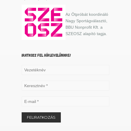
Az Ötpróbát koordináló
Nagy Sportágválasztó,
BBU Nonprofit Kft. a
SZEOSZ alapító tagja.
IRATKOZZ FEL HÍRLEVELÜNKRE!