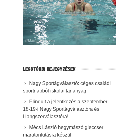
LEGUTÓBBI BEJEGYZÉSEK
Nagy Sportágválasztó: céges családi
sportnapból iskolai tananyag
Elindult a jelentkezés a szeptember
18-19-i Nagy Sportágválasztóra és
Hangszerválasztóra!
Mécs László hegymászó gleccser
maratonfutásra készül!