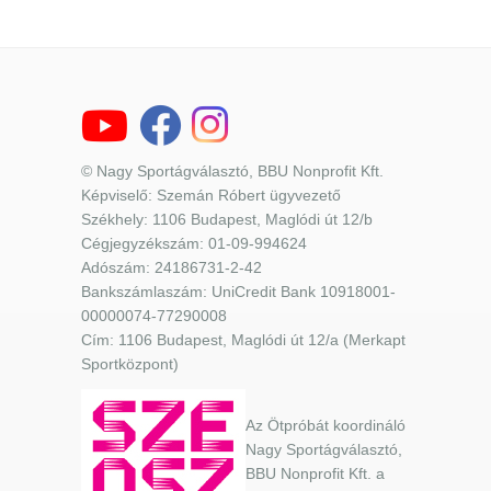
© Nagy Sportágválasztó, BBU Nonprofit Kft.
Képviselő: Szemán Róbert ügyvezető
Székhely: 1106 Budapest, Maglódi út 12/b
Cégjegyzékszám: 01-09-994624
Adószám: 24186731-2-42
Bankszámlaszám: UniCredit Bank 10918001-
00000074-77290008
Cím: 1106 Budapest, Maglódi út 12/a (Merkapt
Sportközpont)
Az Ötpróbát koordináló
Nagy Sportágválasztó,
BBU Nonprofit Kft. a