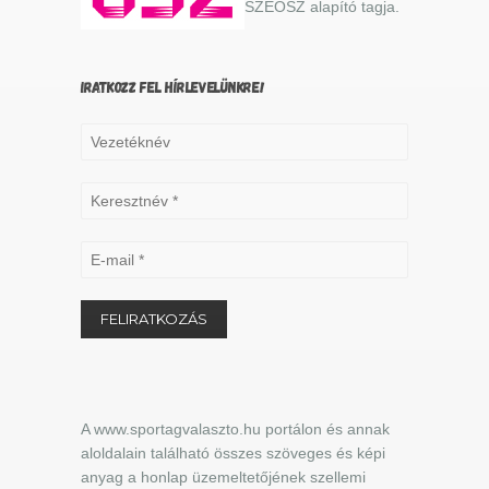
SZEOSZ alapító tagja.
IRATKOZZ FEL HÍRLEVELÜNKRE!
A www.sportagvalaszto.hu portálon és annak
aloldalain található összes szöveges és képi
anyag a honlap üzemeltetőjének szellemi