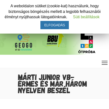
A weboldalon sütiket (cookie-kat) használunk, hogy
biztonságos böngészés mellett a legjobb felhasználói
élményt nyújthassuk látogatóinknak.
Süti beállítások
ELFOGADÁS
MÁRTI JUNIOR VB-
ÉRMES ÉS MÁR HÁROM
NYELVEN BESZÉL