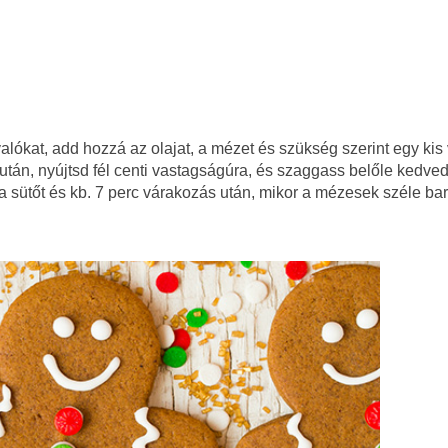
ókat, add hozzá az olajat, a mézet és szükség szerint egy kis 
után, nyújtsd fél centi vastagságúra, és szaggass belőle kedved
a sütőt és kb. 7 perc várakozás után, mikor a mézesek széle bar