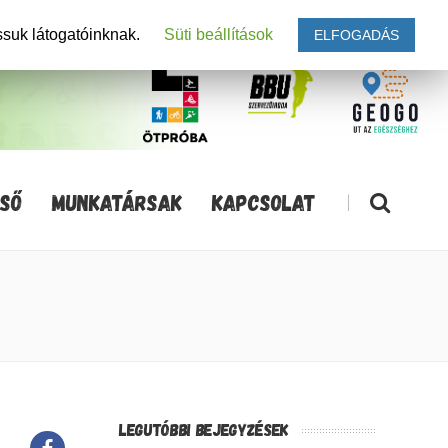
ssuk látogatóinknak.
Süti beállítások
ELFOGADÁS
SŐ
MUNKATÁRSAK
KAPCSOLAT
|
LEGUTÓBBI BEJEGYZÉSEK