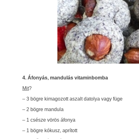
4. Áfonyás, mandulás vitaminbomba
Mit
?
– 3 bögre kimagozott aszalt datolya vagy füge
– 2 bögre mandula
– 1 csésze vörös áfonya
– 1 bögre kókusz, aprított