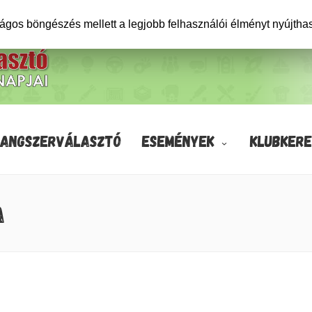
ságos böngészés mellett a legjobb felhasználói élményt nyújtha
HANGSZERVÁLASZTÓ
ESEMÉNYEK
KLUBKERE
A