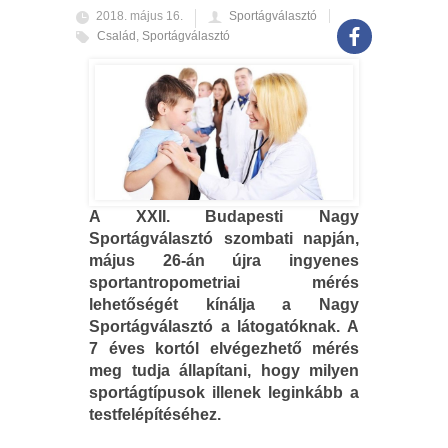
2018. május 16.
Sportágválasztó
Család
,
Sportágválasztó
A XXII. Budapesti Nagy
Sportágválasztó szombati napján,
május 26-án újra ingyenes
sportantropometriai mérés
lehetőségét kínálja a Nagy
Sportágválasztó a látogatóknak. A
7 éves kortól elvégezhető mérés
meg tudja állapítani, hogy milyen
sportágtípusok illenek leginkább a
testfelépítéséhez.