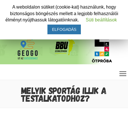
A weboldalon sütiket (cookie-kat) használunk, hogy
biztonságos böngészés mellett a legjobb felhasználói
élményt nyújthassuk látogatóinknak.
Süti beállítások
ELFOGADÁS
MELYIK SPORTÁG ILLIK A
TESTALKATODHOZ?