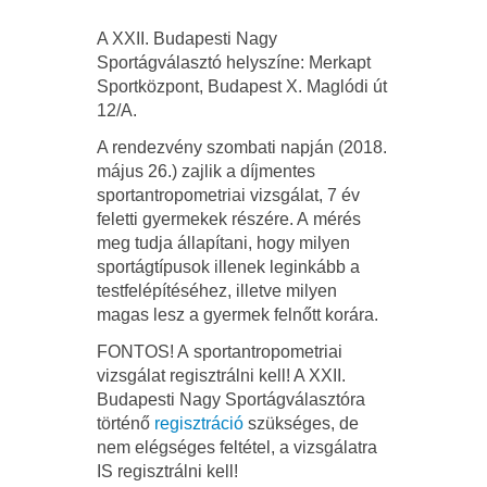
A XXII. Budapesti Nagy
Sportágválasztó helyszíne: Merkapt
Sportközpont, Budapest X. Maglódi út
12/A.
A rendezvény szombati napján (2018.
május 26.) zajlik a díjmentes
sportantropometriai vizsgálat, 7 év
feletti gyermekek részére. A mérés
meg tudja állapítani, hogy milyen
sportágtípusok illenek leginkább a
testfelépítéséhez, illetve milyen
magas lesz a gyermek felnőtt korára.
FONTOS! A sportantropometriai
vizsgálat regisztrálni kell! A XXII.
Budapesti Nagy Sportágválasztóra
történő
regisztráció
szükséges, de
nem elégséges feltétel, a vizsgálatra
IS regisztrálni kell!