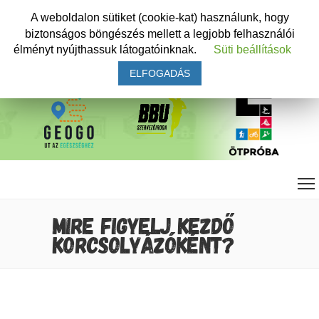
A weboldalon sütiket (cookie-kat) használunk, hogy
biztonságos böngészés mellett a legjobb felhasználói
élményt nyújthassuk látogatóinknak.
Süti beállítások
ELFOGADÁS
MIRE FIGYELJ KEZDŐ
KORCSOLYÁZÓKÉNT?