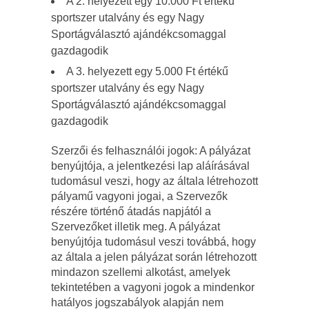
A 2. helyezett egy 10.000 Ft értékű
sportszer utalvány és egy Nagy
Sportágválasztó ajándékcsomaggal
gazdagodik
A 3. helyezett egy 5.000 Ft értékű
sportszer utalvány és egy Nagy
Sportágválasztó ajándékcsomaggal
gazdagodik
Szerzői és felhasználói jogok: A pályázat
benyújtója, a jelentkezési lap aláírásával
tudomásul veszi, hogy az általa létrehozott
pályamű vagyoni jogai, a Szervezők
részére történő átadás napjától a
Szervezőket illetik meg. A pályázat
benyújtója tudomásul veszi továbbá, hogy
az általa a jelen pályázat során létrehozott
mindazon szellemi alkotást, amelyek
tekintetében a vagyoni jogok a mindenkor
hatályos jogszabályok alapján nem