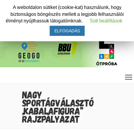
A weboldalon sütiket (cookie-kat) használunk, hogy
biztonságos böngészés mellett a legjobb felhasználói
élményt nyújthassuk látogatóinknak.
Süti beállítások
ELFOGADÁS
NAGY
SPORTÁGVÁLASZTÓ
„KABALAFIGURA”
RAJZPÁLYÁZAT