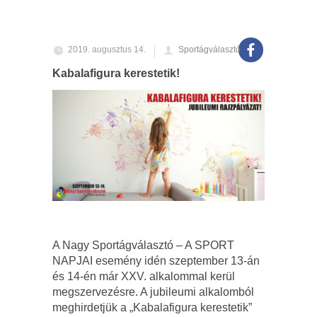
2019. augusztus 14.
Sportágválasztó
Kabalafigura kerestetik!
A Nagy Sportágválasztó – A SPORT
NAPJAI esemény idén szeptember 13-án
és 14-én már XXV. alkalommal kerül
megszervezésre. A jubileumi alkalomból
meghirdetjük a „Kabalafigura kerestetik”