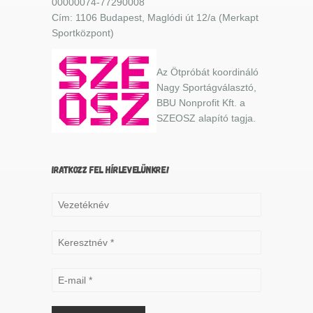
00000074-77290008
Cím: 1106 Budapest, Maglódi út 12/a (Merkapt
Sportközpont)
Az Ötpróbát koordináló
Nagy Sportágválasztó,
BBU Nonprofit Kft. a
SZEOSZ alapító tagja.
IRATKOZZ FEL HÍRLEVELÜNKRE!