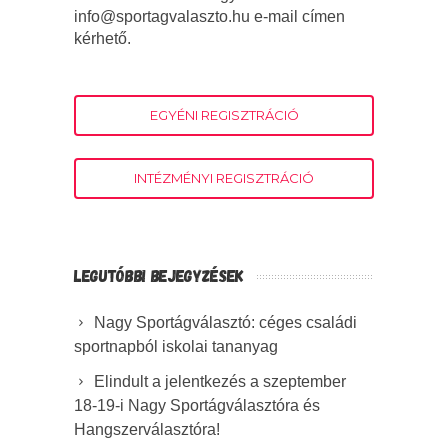
info@sportagvalaszto.hu e-mail címen
kérhető.
EGYÉNI REGISZTRÁCIÓ
INTÉZMÉNYI REGISZTRÁCIÓ
LEGUTÓBBI BEJEGYZÉSEK
Nagy Sportágválasztó: céges családi
sportnapból iskolai tananyag
Elindult a jelentkezés a szeptember
18-19-i Nagy Sportágválasztóra és
Hangszerválasztóra!