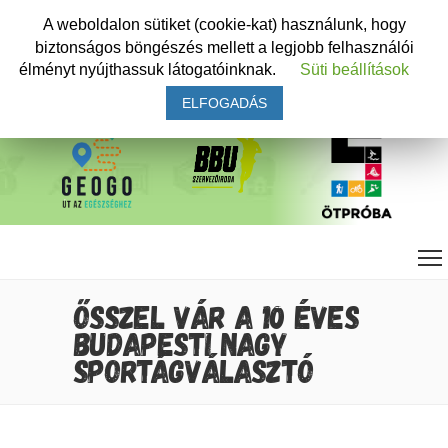
A weboldalon sütiket (cookie-kat) használunk, hogy
biztonságos böngészés mellett a legjobb felhasználói
élményt nyújthassuk látogatóinknak.
Süti beállítások
ELFOGADÁS
ŐSSZEL VÁR A 10 ÉVES
BUDAPESTI NAGY
SPORTÁGVÁLASZTÓ