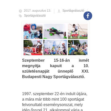
2017. augusztus 13.
Sportágválasztó
Sportágválasztó
Szeptember 15-16-án ismét
megnyitja kapuit a 10.
születésnapját ünneplő XXI.
Budapesti Nagy Sportágválasztó.
1997. szeptember 22-én indult útjára,
a mára már több mint 100 sportágat
felvonultató eseménysorozat, mely
idén ősszel 21. alkalommal várja a