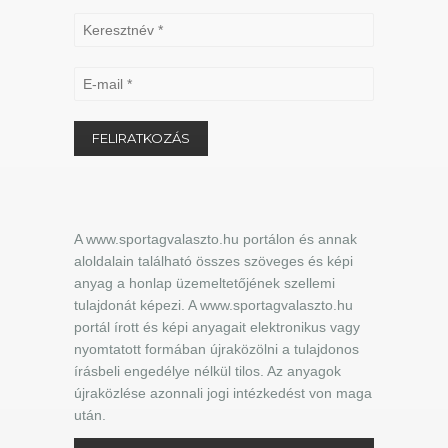
A www.sportagvalaszto.hu portálon és annak
aloldalain található összes szöveges és képi
anyag a honlap üzemeltetőjének szellemi
tulajdonát képezi. A www.sportagvalaszto.hu
portál írott és képi anyagait elektronikus vagy
nyomtatott formában újraközölni a tulajdonos
írásbeli engedélye nélkül tilos. Az anyagok
újraközlése azonnali jogi intézkedést von maga
után.