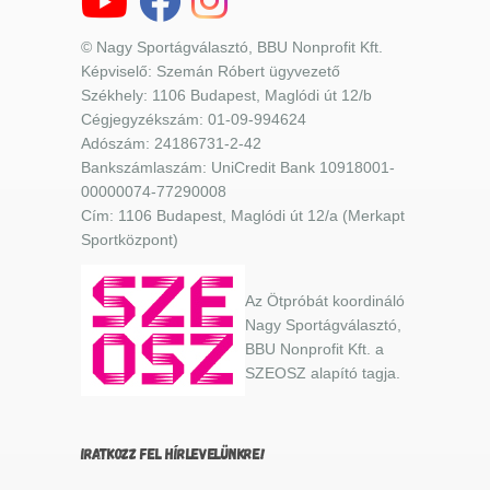
© Nagy Sportágválasztó, BBU Nonprofit Kft.
Képviselő: Szemán Róbert ügyvezető
Székhely: 1106 Budapest, Maglódi út 12/b
Cégjegyzékszám: 01-09-994624
Adószám: 24186731-2-42
Bankszámlaszám: UniCredit Bank 10918001-
00000074-77290008
Cím: 1106 Budapest, Maglódi út 12/a (Merkapt
Sportközpont)
Az Ötpróbát koordináló
Nagy Sportágválasztó,
BBU Nonprofit Kft. a
SZEOSZ alapító tagja.
IRATKOZZ FEL HÍRLEVELÜNKRE!