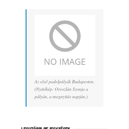
Az első padelpályák Budapesten.
(Nyitókép: Oroszlán Szonja a
pályán, a megnyitás napján.)
LEGUTÓBBI BEJEGYZÉSEK