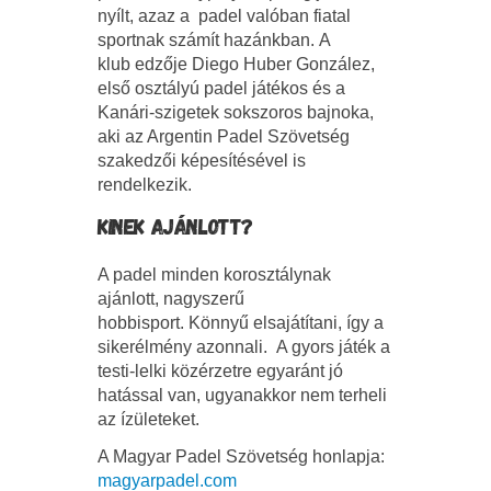
nyílt, azaz a padel valóban fiatal
sportnak számít hazánkban. A
klub edzője Diego Huber González,
első osztályú padel játékos és a
Kanári-szigetek sokszoros bajnoka,
aki az Argentin Padel Szövetség
szakedzői képesítésével is
rendelkezik.
KINEK AJÁNLOTT?
A padel minden korosztálynak
ajánlott, nagyszerű
hobbisport. Könnyű elsajátítani, így a
sikerélmény azonnali. A gyors játék a
testi-lelki közérzetre egyaránt jó
hatással van, ugyanakkor nem terheli
az ízületeket.
A Magyar Padel Szövetség honlapja:
magyarpadel.com