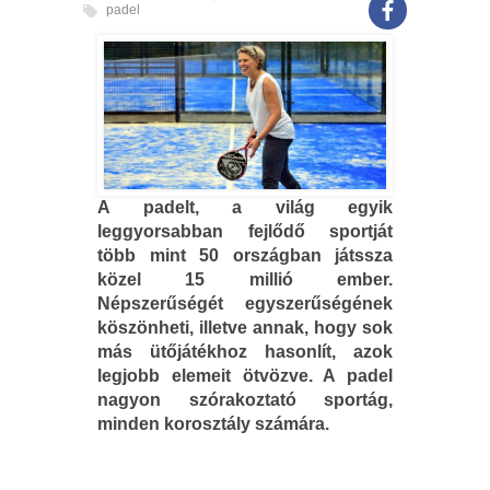
padel
A padelt, a világ egyik
leggyorsabban fejlődő sportját
több mint 50 országban játssza
közel 15 millió ember.
Népszerűségét egyszerűségének
köszönheti, illetve annak, hogy sok
más ütőjátékhoz hasonlít, azok
legjobb elemeit ötvözve. A padel
nagyon szórakoztató sportág,
minden korosztály számára.