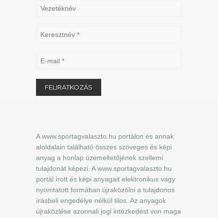
A www.sportagvalaszto.hu portálon és annak
aloldalain található összes szöveges és képi
anyag a honlap üzemeltetőjének szellemi
tulajdonát képezi. A www.sportagvalaszto.hu
portál írott és képi anyagait elektronikus vagy
nyomtatott formában újraközölni a tulajdonos
írásbeli engedélye nélkül tilos. Az anyagok
újraközlése azonnali jogi intézkedést von maga