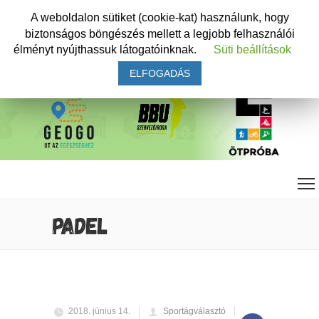
A weboldalon sütiket (cookie-kat) használunk, hogy
biztonságos böngészés mellett a legjobb felhasználói
élményt nyújthassuk látogatóinknak.
Süti beállítások
ELFOGADÁS
PADEL
2018. június 14.
Sportágválasztó