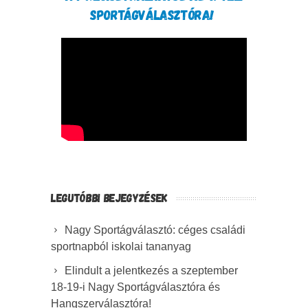
SPORTÁGVÁLASZTÓRA!
LEGUTÓBBI BEJEGYZÉSEK
Nagy Sportágválasztó: céges családi
sportnapból iskolai tananyag
Elindult a jelentkezés a szeptember
18-19-i Nagy Sportágválasztóra és
Hangszerválasztóra!