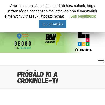
A weboldalon sütiket (cookie-kat) használunk, hogy
biztonságos böngészés mellett a legjobb felhasználói
élményt nyújthassuk látogatóinknak.
Süti beállítások
ELFOGADÁS
PRÓBÁLD KI A
CROKINOLE-T!