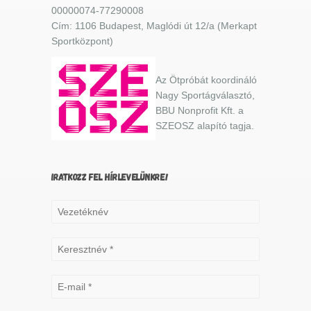
00000074-77290008
Cím: 1106 Budapest, Maglódi út 12/a (Merkapt
Sportközpont)
Az Ötpróbát koordináló
Nagy Sportágválasztó,
BBU Nonprofit Kft. a
SZEOSZ alapító tagja.
IRATKOZZ FEL HÍRLEVELÜNKRE!